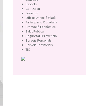
Esports
Gent Gran
Joventut
Oficina Atenció Vilatà
Participació Ciutadana
Promoció Econòmica
Salut Pública
Seguretat i Prevenció
Serveis Personals
Serveis Territorials
TIC