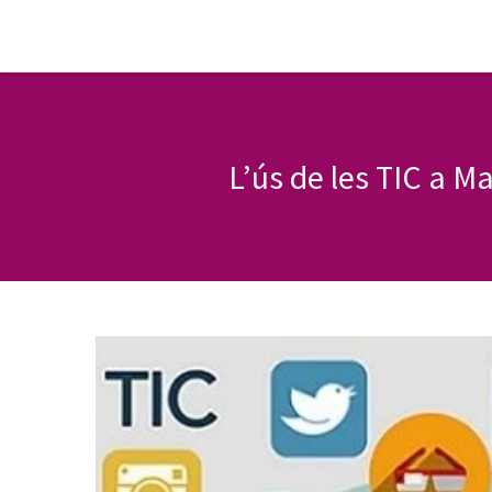
L’ús de les TIC a M