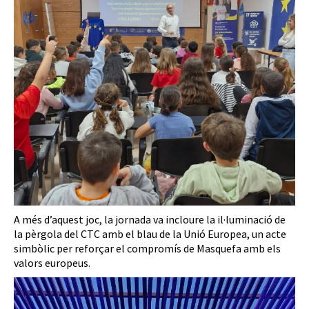
A més d’aquest joc, la jornada va incloure la il·luminació de
la pèrgola del CTC amb el blau de la Unió Europea, un acte
simbòlic per reforçar el compromís de Masquefa amb els
valors europeus.