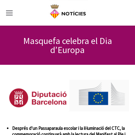
Masquefa celebra el Dia
d’Europa
Després d’un Passaparaula escolar i la il·luminació del CTC, la
commemoració continuarà amb la lectura del Manifest al Ple i