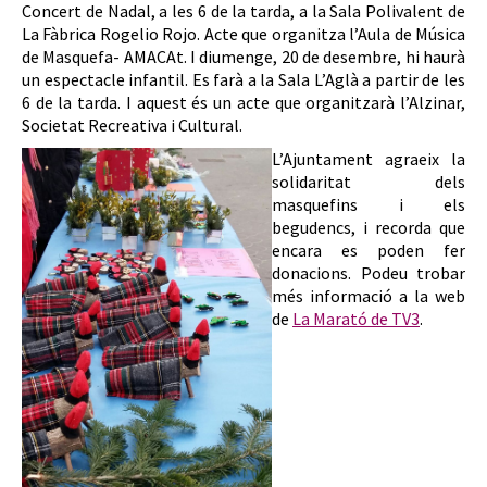
Concert de Nadal, a les 6 de la tarda, a la Sala Polivalent de
La Fàbrica Rogelio Rojo. Acte que organitza l’Aula de Música
de Masquefa- AMACAt. I diumenge, 20 de desembre, hi haurà
un espectacle infantil. Es farà a la Sala L’Aglà a partir de les
6 de la tarda. I aquest és un acte que organitzarà l’Alzinar,
Societat Recreativa i Cultural.
L’Ajuntament agraeix la
solidaritat dels
masquefins i els
begudencs, i recorda que
encara es poden fer
donacions. Podeu trobar
més informació a la web
de
La Marató de TV3
.