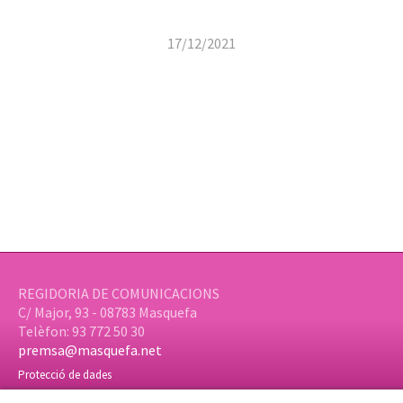
17/12/2021
REGIDORIA DE COMUNICACIONS
C/ Major, 93 - 08783 Masquefa
Telèfon: 93 772 50 30
premsa@masquefa.net
Protecció de dades