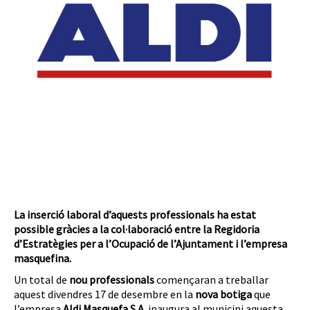
La inserció laboral d’aquests professionals ha estat
possible gràcies a la col·laboració entre la Regidoria
d’Estratègies per a l’Ocupació de l’Ajuntament i l’empresa
masquefina.
Un total de
nou professionals
començaran a treballar
aquest divendres 17 de desembre en la
nova botiga
que
l’empresa
Aldi Masquefa S.A.
inaugura al municipi aquesta