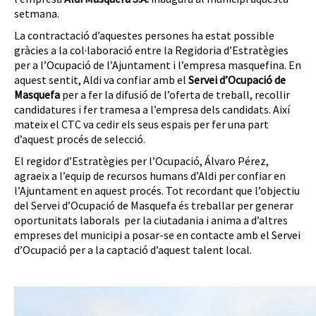
setmana.
La contractació d’aquestes persones ha estat possible
gràcies a la col·laboració entre la Regidoria d’Estratègies
per a l’Ocupació de l’Ajuntament i l’empresa masquefina. En
aquest sentit, Aldi va confiar amb el
Servei d’Ocupació de
Masquefa
per a fer la difusió de l’oferta de treball, recollir
candidatures i fer tramesa a l’empresa dels candidats. Així
mateix el CTC va cedir els seus espais per fer una part
d’aquest procés de selecció.
El regidor d’Estratègies per l’Ocupació, Álvaro Pérez,
agraeix a l’equip de recursos humans d’Aldi per confiar en
l’Ajuntament en aquest procés. Tot recordant que l’objectiu
del Servei d’Ocupació de Masquefa és treballar per generar
oportunitats laborals per la ciutadania i anima a d’altres
empreses del municipi a posar-se en contacte amb el Servei
d’Ocupació per a la captació d’aquest talent local.