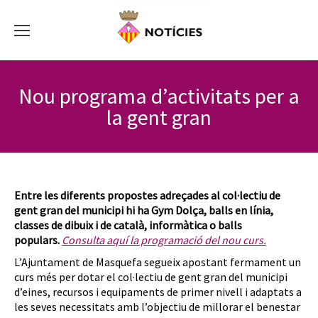
Nou programa d’activitats per a
la gent gran
Entre les diferents propostes adreçades al col·lectiu de
gent gran del municipi hi ha Gym Dolça, balls en línia,
classes de dibuix i de català, informàtica o balls
populars.
Consulta aquí la programació del nou curs.
L’Ajuntament de Masquefa segueix apostant fermament un
curs més per dotar el col·lectiu de gent gran del municipi
d’eines, recursos i equipaments de primer nivell i adaptats a
les seves necessitats amb l’objectiu de millorar el benestar