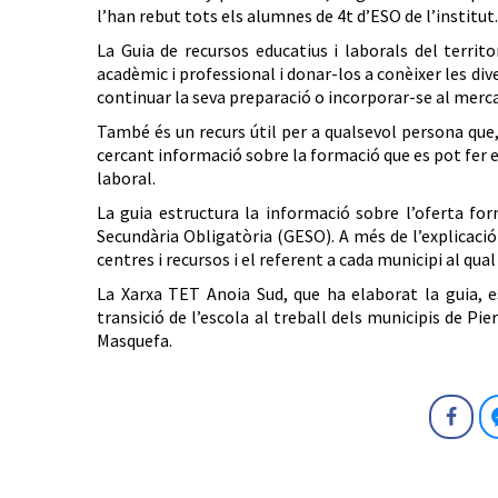
l’han rebut tots els alumnes de 4t d’ESO de l’institut.
La Guia de recursos educatius i laborals del territo
acadèmic i professional i donar-los a conèixer les div
continuar la seva preparació o incorporar-se al merca
També és un recurs útil per a qualsevol persona que, a
cercant informació sobre la formació que es pot fer e
laboral.
La guia estructura la informació sobre l’oferta for
Secundària Obligatòria (GESO). A més de l’explicació 
centres i recursos i el referent a cada municipi al qu
La Xarxa TET Anoia Sud, que ha elaborat la guia, 
transició de l’escola al treball dels municipis de Pie
Masquefa.
Fa