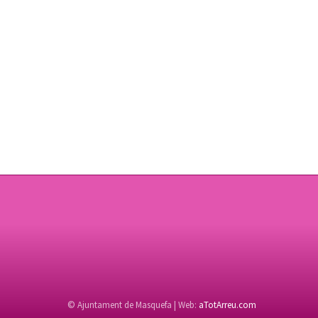
© Ajuntament de Masquefa | Web:
aTotArreu.com