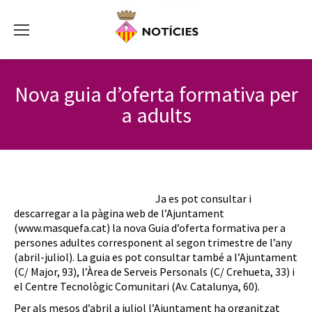
Nova guia d’oferta formativa per
a adults
Ja es pot consultar i
descarregar a la pàgina web de l’Ajuntament
(www.masquefa.cat) la nova Guia d’oferta formativa per a
persones adultes corresponent al segon trimestre de l’any
(abril-juliol). La guia es pot consultar també a l’Ajuntament
(C/ Major, 93), l’Àrea de Serveis Personals (C/ Crehueta, 33) i
el Centre Tecnològic Comunitari (Av. Catalunya, 60).
Per als mesos d’abril a juliol l’Ajuntament ha organitzat