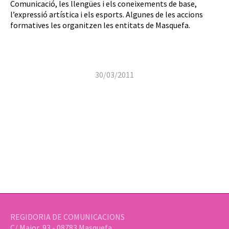
Comunicació, les llengües i els coneixements de base,
l’expressió artística i els esports. Algunes de les accions
formatives les organitzen les entitats de Masquefa.
30/03/2011
REGIDORIA DE COMUNICACIONS
C/ Major, 93 - 08783 Masquefa