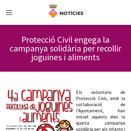
Protecció Civil engega la
campanya solidària per recollir
joguines i aliments
Els voluntaris de
Protecció Civil, amb la
col·laboració de
l’Ajuntament, han
iniciat aquests dies la
quarta campanya
solidària per als infants i