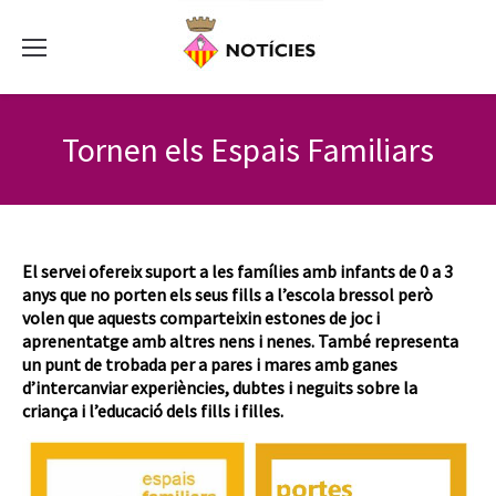
Tornen els Espais Familiars
El servei ofereix suport a les famílies amb infants de 0 a 3
anys que no porten els seus fills a l’escola bressol però
volen que aquests comparteixin estones de joc i
aprenentatge amb altres nens i nenes. També representa
un punt de trobada per a pares i mares amb ganes
d’intercanviar experiències, dubtes i neguits sobre la
criança i l’educació dels fills i filles.