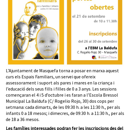
L’Ajuntament de Masquefa torna a posar en marxa aquest
curs els Espais Familiars, un servei que ofereix
assessorament i suport als pares i mares en la criança i
l’educació dels seus fills i filles de 0 a 3 anys. Les sessions
començaran el 4 i 5 d’octubre i es faran a l’Escola Bressol
Municipal La Baldufa (C/ Rogelio Rojo, 30) dos cops per
setmana: cada dimarts, de les 09:30 h. a les 11:30 h., per als
infants 0 a 18 mesos; i dimecres, de 09:30 h. a 11:30 h., per als
de 18 a 36 mesos.
Les famílies interessades podran fer les inscripcions des del