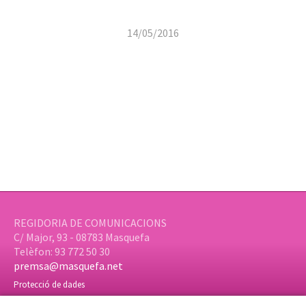
14/05/2016
REGIDORIA DE COMUNICACIONS
C/ Major, 93 - 08783 Masquefa
Telèfon: 93 772 50 30
premsa@masquefa.net
Protecció de dades