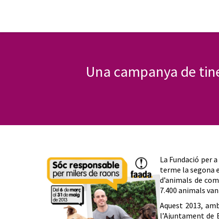
Una campanya de tinen
La Fundació per a
terme la segona e
d’animals de comp
7.400 animals van
Aquest 2013, amb
l’Ajuntament de B