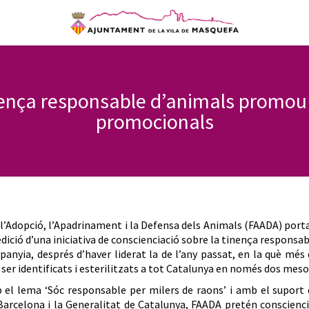
ça responsable d’animals promou l’
promocionals
 l’Adopció, l’Apadrinament i la Defensa dels Animals (FAADA) port
dició d’una iniciativa de conscienciació sobre la tinença responsa
anyia, després d’haver liderat la de l’any passat, en la què més
 ser identificats i esterilitzats a tot Catalunya en només dos meso
 el lema ‘Sóc responsable per milers de raons’ i amb el suport 
arcelona i la Generalitat de Catalunya, FAADA pretén conscienc