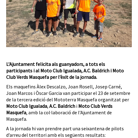
L’Ajuntament felicita als guanyadors, a tots els
participants i al Moto Club Igualada, A.C. Baldrich i Moto
Club Verds Masquefa per l’èxit de la jornada.
Els maquefins Àlex Descalzo, Joan Rosell, Josep Carné,
Joan Marcos i Òscar Garcia van participar el 23 de setembre
de la tercera edició del Mototerra Masquefa organitzat per
Moto Club Igualada
,
A.C. Baldrich
i
Moto Club Verds
Masquefa
, amb la col·laboració de l’Ajuntament de
Masquefa.
A la jornada hi van prendre part una seixantena de pilots
d’arreu del territori amb els següents resultats: