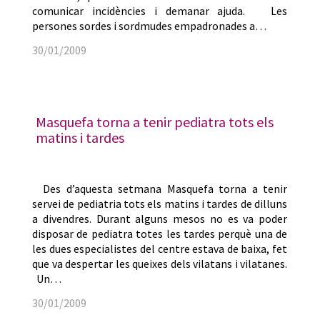
comunicar incidències i demanar ajuda. Les
persones sordes i sordmudes empadronades a…
30/01/2009
Masquefa torna a tenir pediatra tots els
matins i tardes
Des d’aquesta setmana Masquefa torna a tenir
servei de pediatria tots els matins i tardes de dilluns
a divendres. Durant alguns mesos no es va poder
disposar de pediatra totes les tardes perquè una de
les dues especialistes del centre estava de baixa, fet
que va despertar les queixes dels vilatans i vilatanes.
Un…
30/01/2009