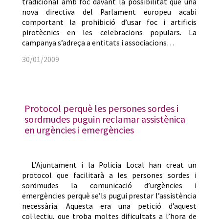
tradicional amb foc davant la possibilitat que una
nova directiva del Parlament europeu acabi
comportant la prohibició d’usar foc i artificis
pirotècnics en les celebracions populars. La
campanya s’adreça a entitats i associacions…
30/01/2009
Protocol perquè les persones sordes i
sordmudes puguin reclamar assistènica
en urgències i emergències
L’Ajuntament i la Policia Local han creat un
protocol que facilitarà a les persones sordes i
sordmudes la comunicació d’urgències i
emergències perquè se’ls pugui prestar l’assistència
necessària. Aquesta era una petició d’aquest
col·lectiu, que troba moltes dificultats a l’hora de