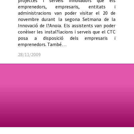
projectes i serveis innovadors que els
emprenedors, empresaris, entitats i
administracions van poder visitar el 20 de
novembre durant la segona Setmana de la
Innovació de l?Anoia. Els assistents van poder
conèixer les instal?lacions i serveis que el CTC
posa a disposició dels empresaris i
emprenedors. També…
28/11/2009