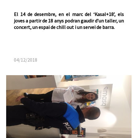
El 14 de desembre, en el marc del ‘Kasal+18’, els
joves a partir de 18 anys podran gaudir d’un taller, un
concert, un espai de chill out i un servei de barra.
04/12/2018