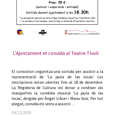
L’Ajuntament et convida al Teatre Tívoli
El consistori organitza una sortida per assistir a la
representació de ‘La jaula de las locas’. Les
inscripcions estan obertes fins al 18 de desembre.
La Regidoria de Cultura vol donar a conèixer als
masquefins la comèdia musical ‘La jaula de las
locas’, dirigida per Àngel Llàcer i Manu Guix. Per tot
plegat, convida els veïns a assistir…
04/12/2018