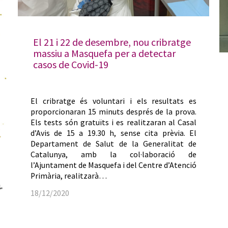
El 21 i 22 de desembre, nou cribratge
massiu a Masquefa per a detectar
casos de Covid-19
El cribratge és voluntari i els resultats es
proporcionaran 15 minuts després de la prova.
Els tests són gratuïts i es realitzaran al Casal
d’Avis de 15 a 19.30 h, sense cita prèvia. El
Departament de Salut de la Generalitat de
Catalunya, amb la col·laboració de
l’Ajuntament de Masquefa i del Centre d’Atenció
Primària, realitzarà…
18/12/2020