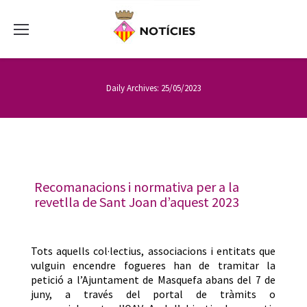
Daily Archives:
25/05/2023
Recomanacions i normativa per a la
revetlla de Sant Joan d’aquest 2023
Tots aquells col·lectius, associacions i entitats que
vulguin encendre fogueres han de tramitar la
petició a l’Ajuntament de Masquefa abans del 7 de
juny, a través del portal de tràmits o