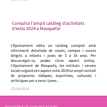
Consulta l’ampli catàleg d’activitats
d’estiu 2024 a Masquefa!
L’Ajuntament edita un catàleg complet amb
informació detallada de casals, campus i cursos
dirigits a infants i joves de 3 a 16 anys. Per
descarregar-la, podeu clicar aquest enllaç.
L’Ajuntament de Masquefa, les entitats i serveis
locals organitzen aquest estiu 2024 un ampli ventall
de propostes lúdiques, esportives, culturals i
artístiques per a nens i joves…
12/04/2024
REGIDORIA DE COMUNICACIONS