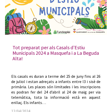
Tot preparat per als Casals d’Estiu
Municipals 2024 a Masquefa i a La Beguda
Alta!
Els casals es duran a terme del 25 de juny fins al 26
de juliol i estan adreçats a infants entre I3 i sisè de
primària. Les places són limitades i les inscripcions
es podran fer del 24 d’abril al 24 de maig per via
telemàtica, tota la informació està en aquest
enllaç. Els infants…
12/04/2024