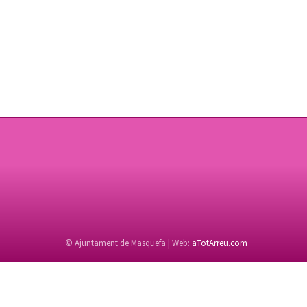
© Ajuntament de Masquefa | Web:
aTotArreu.com