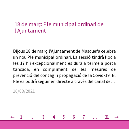
18 de març: Ple municipal ordinari de
l’Ajuntament
Dijous 18 de març l’Ajuntament de Masquefa celebra
un nou Ple municipal ordinari. La sessió tindrà lloc a
les 17 h i excepcionalment es durà a terme a porta
tancada, en compliment de les mesures de
prevenció del contagi i propagació de la Covid-19. El
Ple es podrà seguir en directe a través del canal de…
16/03/2021
1
…
3
4
5
6
7
…
21