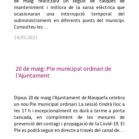
de maig realitzarà un seguit de tasques de
manteniment i millora de la xarxa elèctrica que
ocasionaran una interrupció temporal del
subministrament en diferents punts del municipi.
Consulteu les…
24/05/2021
20 de maig: Ple municipal ordinari de
l’Ajuntament
Dijous 20 de maig l’Ajuntament de Masquefa celebra
un nou Ple municipal ordinari. La sessió tindrà lloc a
les 17 h i excepcionalment es durà a terme a porta
tancada, en compliment de les mesures de
prevenció del contagi i propagació de la Covid-19. El
Ple es podrà seguir en directe a través del canal de…