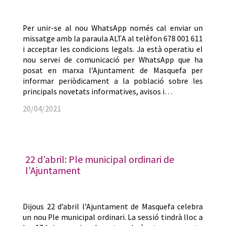
Per unir-se al nou WhatsApp només cal enviar un
missatge amb la paraula ALTA al telèfon 678 001 611
i acceptar les condicions legals. Ja està operatiu el
nou servei de comunicació per WhatsApp que ha
posat en marxa l’Ajuntament de Masquefa per
informar periòdicament a la població sobre les
principals novetats informatives, avisos i…
20/04/2021
22 d’abril: Ple municipal ordinari de
l’Ajuntament
Dijous 22 d’abril l’Ajuntament de Masquefa celebra
un nou Ple municipal ordinari. La sessió tindrà lloc a