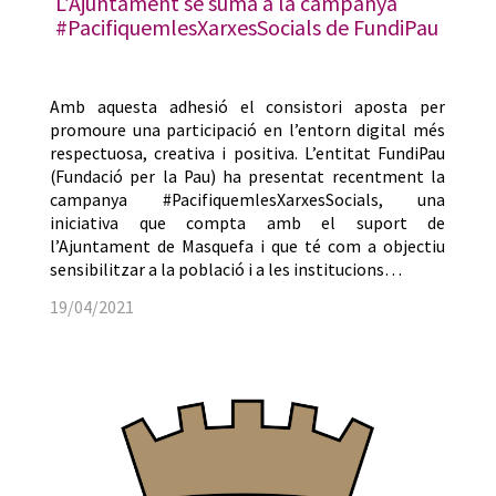
L’Ajuntament se suma a la campanya
#PacifiquemlesXarxesSocials de FundiPau
Amb aquesta adhesió el consistori aposta per
promoure una participació en l’entorn digital més
respectuosa, creativa i positiva. L’entitat FundiPau
(Fundació per la Pau) ha presentat recentment la
campanya #PacifiquemlesXarxesSocials, una
iniciativa que compta amb el suport de
l’Ajuntament de Masquefa i que té com a objectiu
sensibilitzar a la població i a les institucions…
19/04/2021