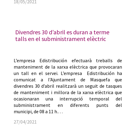
18/05/2021
Divendres 30 d’abril es duran a terme
talls en el subministrament elèctric
L’empresa Edistribución efectuarà treballs de
manteniment de la xarxa elèctrica que provocaran
un tall en el servei. L’empresa Edistribución ha
comunicat a l’Ajuntament de Masquefa que
divendres 30 d’abril realitzarà un seguit de tasques
de manteniment i millora de la xarxa elèctrica que
ocasionaran una interrupció temporal del
subministrament en diferents punts del
municipi, de 08 a 11 h.…
27/04/2021