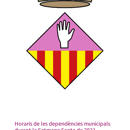
Horaris de les dependències municipals
durant la Setmana Santa de 2021