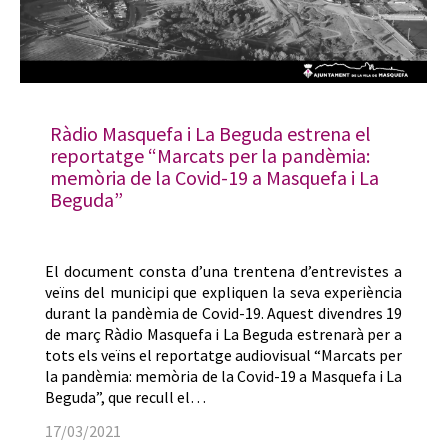
Ràdio Masquefa i La Beguda estrena el
reportatge “Marcats per la pandèmia:
memòria de la Covid-19 a Masquefa i La
Beguda”
El document consta d’una trentena d’entrevistes a
veïns del municipi que expliquen la seva experiència
durant la pandèmia de Covid-19. Aquest divendres 19
de març Ràdio Masquefa i La Beguda estrenarà per a
tots els veïns el reportatge audiovisual “Marcats per
la pandèmia: memòria de la Covid-19 a Masquefa i La
Beguda”, que recull el…
17/03/2021