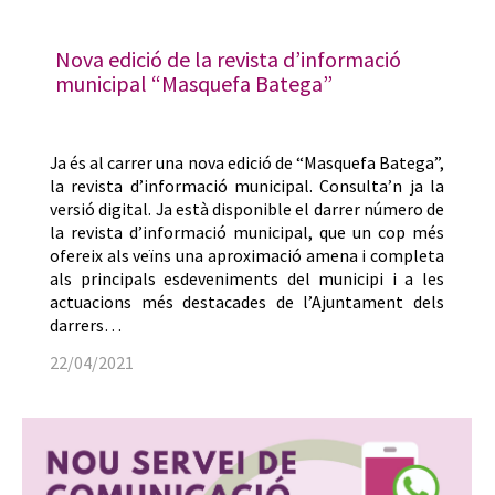
Nova edició de la revista d’informació
municipal “Masquefa Batega”
Ja és al carrer una nova edició de “Masquefa Batega”,
la revista d’informació municipal. Consulta’n ja la
versió digital. Ja està disponible el darrer número de
la revista d’informació municipal, que un cop més
ofereix als veïns una aproximació amena i completa
als principals esdeveniments del municipi i a les
actuacions més destacades de l’Ajuntament dels
darrers…
22/04/2021