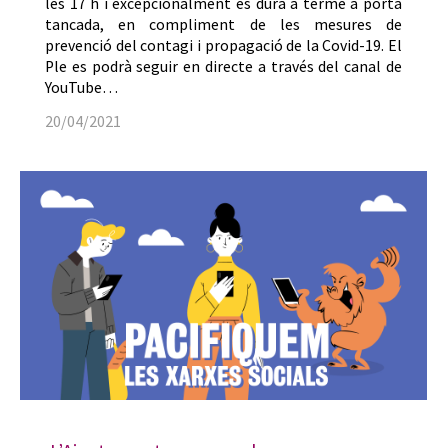
les 17 h i excepcionalment es durà a terme a porta
tancada, en compliment de les mesures de
prevenció del contagi i propagació de la Covid-19. El
Ple es podrà seguir en directe a través del canal de
YouTube…
20/04/2021