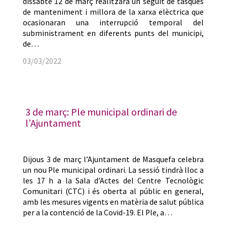
dissabte 12 de març realitzarà un seguit de tasques
de manteniment i millora de la xarxa elèctrica que
ocasionaran una interrupció temporal del
subministrament en diferents punts del municipi,
de…
03/03/2022
3 de març: Ple municipal ordinari de
l’Ajuntament
Dijous 3 de març l’Ajuntament de Masquefa celebra
un nou Ple municipal ordinari. La sessió tindrà lloc a
les 17 h a la Sala d’Actes del Centre Tecnològic
Comunitari (CTC) i és oberta al públic en general,
amb les mesures vigents en matèria de salut pública
per a la contenció de la Covid-19. El Ple, a…