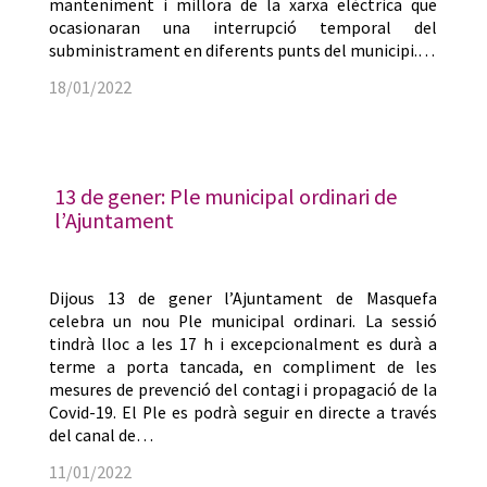
manteniment i millora de la xarxa elèctrica que
ocasionaran una interrupció temporal del
subministrament en diferents punts del municipi.…
18/01/2022
13 de gener: Ple municipal ordinari de
l’Ajuntament
Dijous 13 de gener l’Ajuntament de Masquefa
celebra un nou Ple municipal ordinari. La sessió
tindrà lloc a les 17 h i excepcionalment es durà a
terme a porta tancada, en compliment de les
mesures de prevenció del contagi i propagació de la
Covid-19. El Ple es podrà seguir en directe a través
del canal de…
11/01/2022