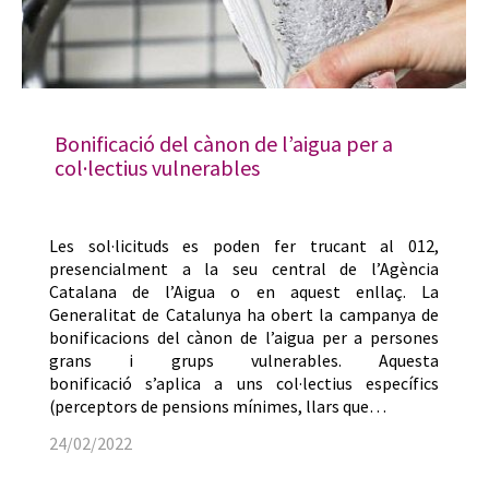
Bonificació del cànon de l’aigua per a
col·lectius vulnerables
Les sol·licituds es poden fer trucant al 012,
presencialment a la seu central de l’Agència
Catalana de l’Aigua o en aquest enllaç. La
Generalitat de Catalunya ha obert la campanya de
bonificacions del cànon de l’aigua per a persones
grans i grups vulnerables. Aquesta
bonificació s’aplica a uns col·lectius específics
(perceptors de pensions mínimes, llars que…
24/02/2022