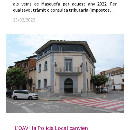
als veïns de Masquefa per aquest any 2022. Per
qualsevol tràmit o consulta tributaria (impostos…
23/02/2022
L’OAV i la Policia Local canvien