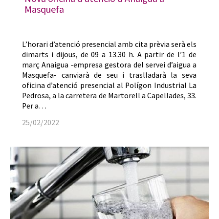
Masquefa
L’horari d’atenció presencial amb cita prèvia serà els
dimarts i dijous, de 09 a 13.30 h. A partir de l’1 de
març Anaigua -empresa gestora del servei d’aigua a
Masquefa- canviarà de seu i traslladarà la seva
oficina d’atenció presencial al Polígon Industrial La
Pedrosa, a la carretera de Martorell a Capellades, 33.
Per a…
25/02/2022