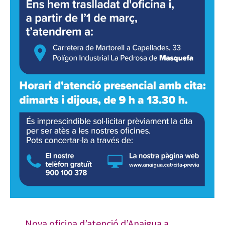
Nova oficina d’atenció d’Anaigua a