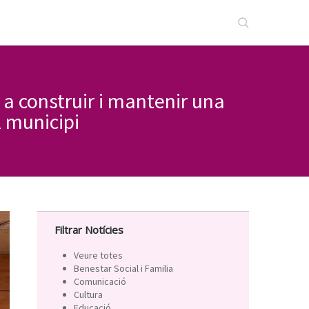
a construir i mantenir una
l municipi
Filtrar Notícies
Veure totes
Benestar Social i Familia
Comunicació
Cultura
Educació