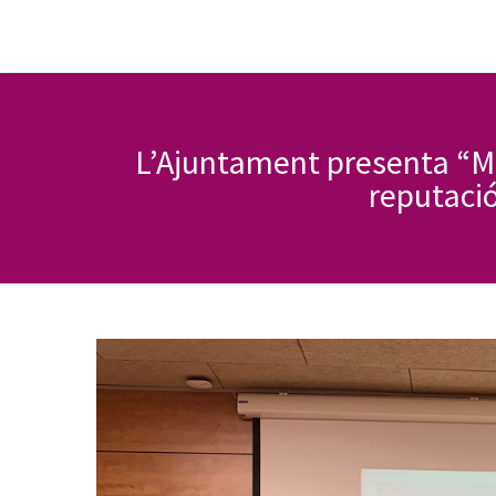
L’Ajuntament presenta “Ma
reputació