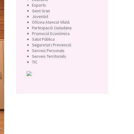
Esports
Gent Gran
Joventut
Oficina Atenció Vilatà
Participació Ciutadana
Promoció Econòmica
Salut Pública
Seguretat i Prevenció
Serveis Personals
Serveis Territorials
TIC