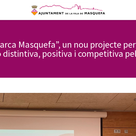
rca Masquefa”, un nou projecte per 
 distintiva, positiva i competitiva pe