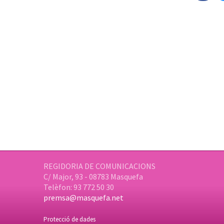
REGIDORIA DE COMUNICACIONS
C/ Major, 93 - 08783 Masquefa
Telèfon: 93 772 50 30
premsa@masquefa.net
Protecció de dades