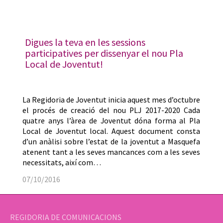
Digues la teva en les sessions
participatives per dissenyar el nou Pla
Local de Joventut!
La Regidoria de Joventut inicia aquest mes d’octubre
el procés de creació del nou PLJ 2017-2020 Cada
quatre anys l’àrea de Joventut dóna forma al Pla
Local de Joventut local. Aquest document consta
d’un anàlisi sobre l’estat de la joventut a Masquefa
atenent tant a les seves mancances com a les seves
necessitats, així com…
07/10/2016
REGIDORIA DE COMUNICACIONS