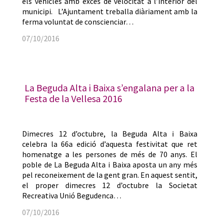
els vehicles amb excés de velocitat a l’interior del
municipi. L’Ajuntament treballa diàriament amb la
ferma voluntat de conscienciar…
07/10/2016
La Beguda Alta i Baixa s’engalana per a la
Festa de la Vellesa 2016
Dimecres 12 d’octubre, la Beguda Alta i Baixa
celebra la 66a edició d’aquesta festivitat que ret
homenatge a les persones de més de 70 anys. El
poble de La Beguda Alta i Baixa aposta un any més
pel reconeixement de la gent gran. En aquest sentit,
el proper dimecres 12 d’octubre la Societat
Recreativa Unió Begudenca…
07/10/2016