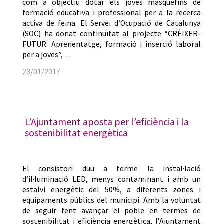
com a objectiu dotar els joves masquefins de
formació educativa i professional per a la recerca
activa de feina. El Servei d’Ocupació de Catalunya
(SOC) ha donat continuïtat al projecte “CRÈIXER-
FUTUR: Aprenentatge, formació i inserció laboral
per a joves”,…
23/01/2017
L’Ajuntament aposta per l’eficiència i la
sostenibilitat energètica
El consistori duu a terme la instal·lació
d’il·luminació LED, menys contaminant i amb un
estalvi energètic del 50%, a diferents zones i
equipaments públics del municipi. Amb la voluntat
de seguir fent avançar el poble en termes de
sostenibilitat i eficiència energètica, l’Ajuntament