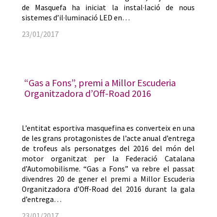
de Masquefa ha iniciat la instal·lació de nous
sistemes d’il·luminació LED en…
23/01/2017
“Gas a Fons”, premi a Millor Escuderia
Organitzadora d’Off-Road 2016
L’entitat esportiva masquefina es converteix en una
de les grans protagonistes de l’acte anual d’entrega
de trofeus als personatges del 2016 del món del
motor organitzat per la Federació Catalana
d’Automobilisme. “Gas a Fons” va rebre el passat
divendres 20 de gener el premi a Millor Escuderia
Organitzadora d’Off-Road del 2016 durant la gala
d’entrega…
23/01/2017