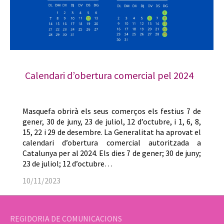
Calendari d’obertura comercial pel 2024
Masquefa obrirà els seus comerços els festius 7 de
gener, 30 de juny, 23 de juliol, 12 d’octubre, i 1, 6, 8,
15, 22 i 29 de desembre. La Generalitat ha aprovat el
calendari d’obertura comercial autoritzada a
Catalunya per al 2024. Els dies 7 de gener; 30 de juny;
23 de juliol; 12 d’octubre…
10/11/2023
REGIDORIA DE COMUNICACIONS