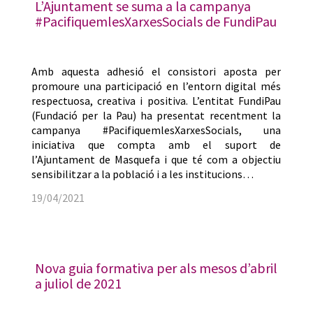
L’Ajuntament se suma a la campanya
#PacifiquemlesXarxesSocials de FundiPau
Amb aquesta adhesió el consistori aposta per
promoure una participació en l’entorn digital més
respectuosa, creativa i positiva. L’entitat FundiPau
(Fundació per la Pau) ha presentat recentment la
campanya #PacifiquemlesXarxesSocials, una
iniciativa que compta amb el suport de
l’Ajuntament de Masquefa i que té com a objectiu
sensibilitzar a la població i a les institucions…
19/04/2021
Nova guia formativa per als mesos d’abril
a juliol de 2021