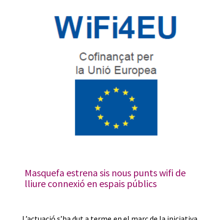
Masquefa estrena sis nous punts wifi de
lliure connexió en espais públics
L’actuació s’ha dut a terme en el marc de la iniciativa