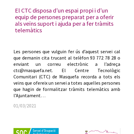
El CTC disposa d’un espai propi i d’un
equip de persones preparat per a oferir
als veïns suport i ajuda per a fer tràmits
telemàtics
Les persones que vulguin fer ús d’aquest servei cal
que demanin cita trucant al telèfon 93 772 78 28 o
enviant un correu electrònic a l’adreça
ctc@masquefa.net. El Centre Tecnològic
Comunitari (CTC) de Masquefa recorda a tots els
veïns que ofereix un servei a totes aquelles persones
que hagin de formalitzar tràmits telemàtics amb
l’Ajuntament…
01/03/2021