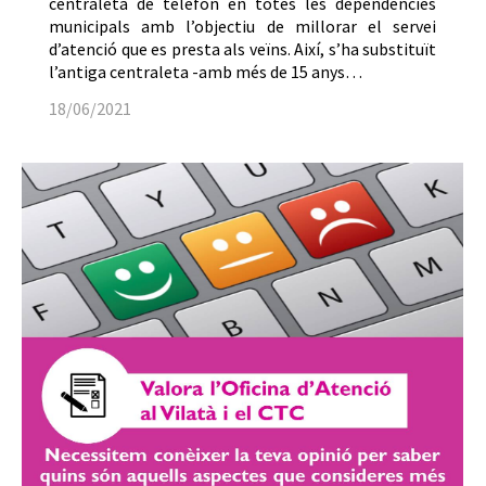
centraleta de telèfon en totes les dependències
municipals amb l’objectiu de millorar el servei
d’atenció que es presta als veïns. Així, s’ha substituït
l’antiga centraleta -amb més de 15 anys…
18/06/2021