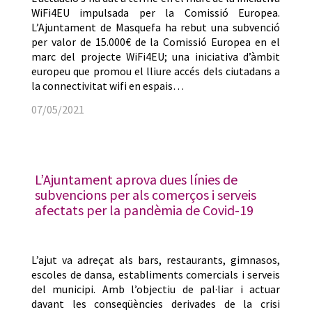
WiFi4EU impulsada per la Comissió Europea.
L’Ajuntament de Masquefa ha rebut una subvenció
per valor de 15.000€ de la Comissió Europea en el
marc del projecte WiFi4EU; una iniciativa d’àmbit
europeu que promou el lliure accés dels ciutadans a
la connectivitat wifi en espais…
07/05/2021
L’Ajuntament aprova dues línies de
subvencions per als comerços i serveis
afectats per la pandèmia de Covid-19
L’ajut va adreçat als bars, restaurants, gimnasos,
escoles de dansa, establiments comercials i serveis
del municipi. Amb l’objectiu de pal·liar i actuar
davant les conseqüències derivades de la crisi