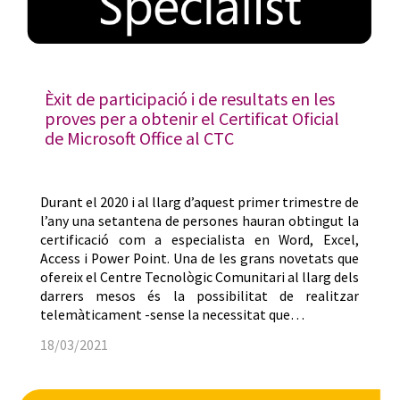
Èxit de participació i de resultats en les
proves per a obtenir el Certificat Oficial
de Microsoft Office al CTC
Durant el 2020 i al llarg d’aquest primer trimestre de
l’any una setantena de persones hauran obtingut la
certificació com a especialista en Word, Excel,
Access i Power Point. Una de les grans novetats que
ofereix el Centre Tecnològic Comunitari al llarg dels
darrers mesos és la possibilitat de realitzar
telemàticament -sense la necessitat que…
18/03/2021