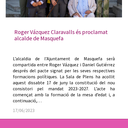
Roger Vázquez Claravalls és proclamat
alcalde de Masquefa
L’alcaldia de l’Ajuntament de Masquefa serà
compartida entre Roger Vázquez i Daniel Gutiérrez
després del pacte signat per les seves respectives
formacions polítiques. La Sala de Plens ha acollit
aquest dissabte 17 de juny la constitució del nou
consistori pel mandat 2023-2027. L’acte ha
començat amb la formació de la mesa d’edat i, a
continuació,…
17/06/2023