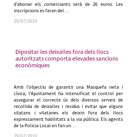
d’abonar els comerciants serà de 26 euros. Les
inscripcions es faran del…
29/07/2010
Dipositar les deixalles fora dels llocs
autoritzats comporta elevades sancions
econòmiques
Amb l’objectiu de garantir una Masquefa neta i
cívica, l’Ajuntament ha intensificat el control per
assegurar el correcte ús dels diversos serveis de
recollida de deixalles i residus i evitar que alguns
vilatans i vilatanes els deixin fora dels llocs
expressament habilitats a la via pública. Els agents
de la Policia Local en fan un…
29/07/2010