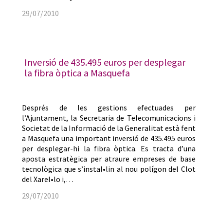
29/07/2010
Inversió de 435.495 euros per desplegar
la fibra òptica a Masquefa
Després de les gestions efectuades per
l’Ajuntament, la Secretaria de Telecomunicacions i
Societat de la Informació de la Generalitat està fent
a Masquefa una important inversió de 435.495 euros
per desplegar-hi la fibra òptica. Es tracta d’una
aposta estratègica per atraure empreses de base
tecnològica que s’instal•lin al nou polígon del Clot
del Xarel•lo i,…
29/07/2010