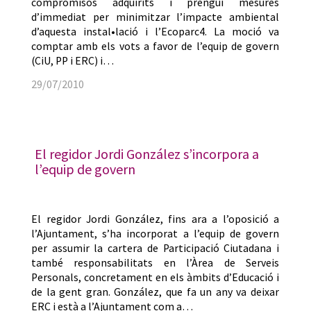
compromisos adquirits i prengui mesures
d’immediat per minimitzar l’impacte ambiental
d’aquesta instal•lació i l’Ecoparc4. La moció va
comptar amb els vots a favor de l’equip de govern
(CiU, PP i ERC) i…
29/07/2010
El regidor Jordi González s’incorpora a
l’equip de govern
El regidor Jordi González, fins ara a l’oposició a
l’Ajuntament, s’ha incorporat a l’equip de govern
per assumir la cartera de Participació Ciutadana i
també responsabilitats en l’Àrea de Serveis
Personals, concretament en els àmbits d’Educació i
de la gent gran. González, que fa un any va deixar
ERC i està a l’Ajuntament com a…