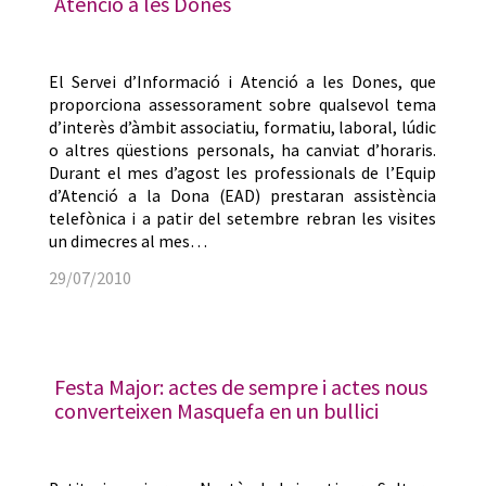
Atenció a les Dones
El Servei d’Informació i Atenció a les Dones, que
proporciona assessorament sobre qualsevol tema
d’interès d’àmbit associatiu, formatiu, laboral, lúdic
o altres qüestions personals, ha canviat d’horaris.
Durant el mes d’agost les professionals de l’Equip
d’Atenció a la Dona (EAD) prestaran assistència
telefònica i a patir del setembre rebran les visites
un dimecres al mes…
29/07/2010
Festa Major: actes de sempre i actes nous
converteixen Masquefa en un bullici