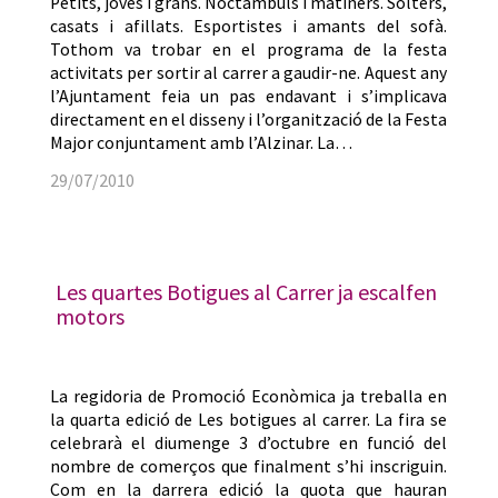
Petits, joves i grans. Noctàmbuls i matiners. Solters,
casats i afillats. Esportistes i amants del sofà.
Tothom va trobar en el programa de la festa
activitats per sortir al carrer a gaudir-ne. Aquest any
l’Ajuntament feia un pas endavant i s’implicava
directament en el disseny i l’organització de la Festa
Major conjuntament amb l’Alzinar. La…
29/07/2010
Les quartes Botigues al Carrer ja escalfen
motors
La regidoria de Promoció Econòmica ja treballa en
la quarta edició de Les botigues al carrer. La fira se
celebrarà el diumenge 3 d’octubre en funció del
nombre de comerços que finalment s’hi inscriguin.
Com en la darrera edició la quota que hauran