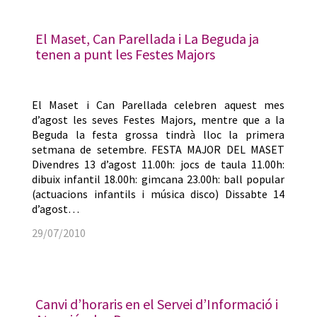
El Maset, Can Parellada i La Beguda ja
tenen a punt les Festes Majors
El Maset i Can Parellada celebren aquest mes
d’agost les seves Festes Majors, mentre que a la
Beguda la festa grossa tindrà lloc la primera
setmana de setembre. FESTA MAJOR DEL MASET
Divendres 13 d’agost 11.00h: jocs de taula 11.00h:
dibuix infantil 18.00h: gimcana 23.00h: ball popular
(actuacions infantils i música disco) Dissabte 14
d’agost…
29/07/2010
Canvi d’horaris en el Servei d’Informació i