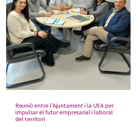
Reunió entre l’Ajuntament i la UEA per
impulsar el futur empresarial i laboral
del territori