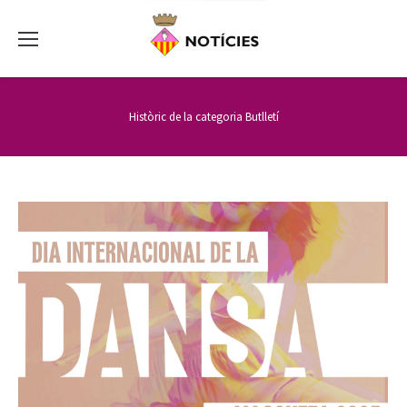
Històric de la categoria
Butlletí