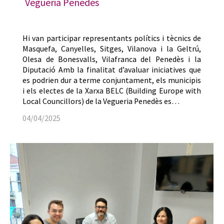
Vegueria Penedès
Hi van participar representants polítics i tècnics de
Masquefa, Canyelles, Sitges, Vilanova i la Geltrú,
Olesa de Bonesvalls, Vilafranca del Penedès i la
Diputació Amb la finalitat d’avaluar iniciatives que
es podrien dur a terme conjuntament, els municipis
i els electes de la Xarxa BELC (Building Europe with
Local Councillors) de la Vegueria Penedès es…
04/04/2025