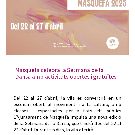
Masquefa celebra la Setmana de la
Dansa amb activitats obertes i gratuïtes
Del 22 al 27 d’abril, la vila es convertirà en un
escenari obert al moviment i a la cultura, amb
classes i espectacles per a tots els públics
L’Ajuntament de Masquefa impulsa una nova edició
de la Setmana de la Dansa, que tindrà lloc del 22 al
27 d’abril. Durant sis dies, la vila oferirà…