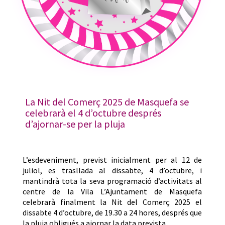
La Nit del Comerç 2025 de Masquefa se
celebrarà el 4 d’octubre després
d’ajornar-se per la pluja
L’esdeveniment, previst inicialment per al 12 de
juliol, es trasllada al dissabte, 4 d’octubre, i
mantindrà tota la seva programació d’activitats al
centre de la Vila L’Ajuntament de Masquefa
celebrarà finalment la Nit del Comerç 2025 el
dissabte 4 d’octubre, de 19.30 a 24 hores, després que
la pluja obligués a ajornar la data prevista…