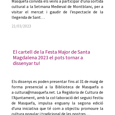
Masquefa convida els veïns a participar d’una sortida
cultural a la Setmana Medieval de Montblanc, per a
visitar el mercat i gaudir de l’espectacle de la
llegenda de Sant…
21/03/2023
El cartell de la Festa Major de Santa
Magdalena 2023 el pots tornar a
dissenyar tu!
Els dissenys es poden presentar fins al 31 de maig de
forma presencial a la Biblioteca de Masquefa o
a cultura@masquefa.net. La Regidoria de Cultura de
l’Ajuntament, amb la col·laboració del seguici festiu
de Masquefa, impulsa enguany la segona edició
d’una iniciativa que té com a objectiu promoure la
cultura popular i tradicional de les nostres…