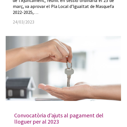
de l’Ajuntament, reunit en sessió ordinària el 23 de
març, va aprovar el Pla Local d’Igualtat de Masquefa
2022-2025,…
24/03/2023
Convocatòria d’ajuts al pagament del
lloguer per al 2023