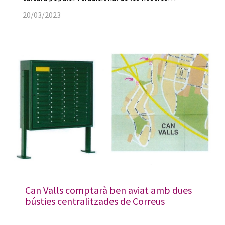
20/03/2023
Can Valls comptarà ben aviat amb dues
bústies centralitzades de Correus