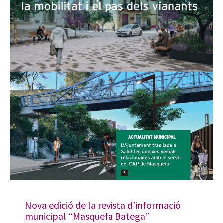
Nova edició de la revista d’informació
municipal “Masquefa Batega”