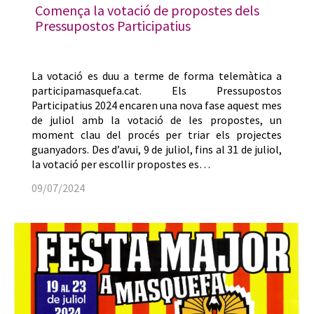
Comença la votació de propostes dels
Pressupostos Participatius
La votació es duu a terme de forma telemàtica a
participamasquefa.cat. Els Pressupostos
Participatius 2024 encaren una nova fase aquest mes
de juliol amb la votació de les propostes, un
moment clau del procés per triar els projectes
guanyadors. Des d’avui, 9 de juliol, fins al 31 de juliol,
la votació per escollir propostes es…
09/07/2024