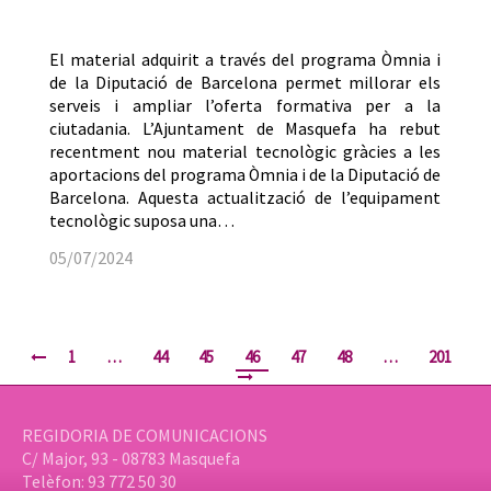
El material adquirit a través del programa Òmnia i
de la Diputació de Barcelona permet millorar els
serveis i ampliar l’oferta formativa per a la
ciutadania. L’Ajuntament de Masquefa ha rebut
recentment nou material tecnològic gràcies a les
aportacions del programa Òmnia i de la Diputació de
Barcelona. Aquesta actualització de l’equipament
tecnològic suposa una…
05/07/2024
1
…
44
45
46
47
48
…
201
REGIDORIA DE COMUNICACIONS
C/ Major, 93 - 08783 Masquefa
Telèfon: 93 772 50 30