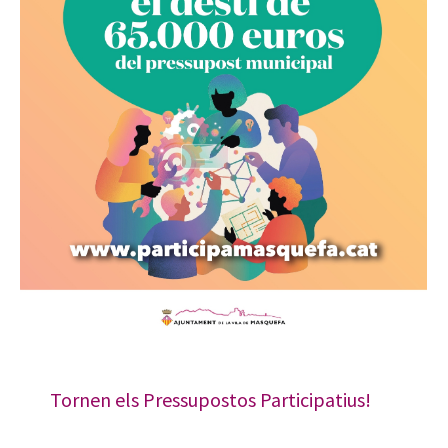
Tornen els Pressupostos Participatius!