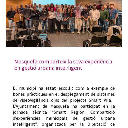
Masquefa comparteix la seva experiència
en gestió urbana intel·ligent
El municipi ha estat escollit com a exemple de
bones pràctiques en el desplegament de sistemes
de videovigilància dins del projecte Smart Vila.
L’Ajuntament de Masquefa ha participat en la
jornada tècnica “Smart Region: Compartició
d’experiències municipals de gestió urbana
intel·ligent”, organitzada per la Diputació de