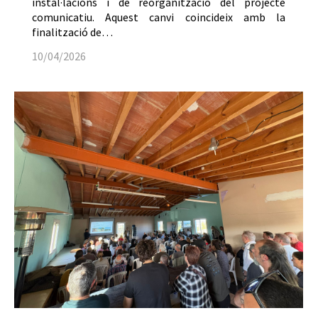
instal·lacions i de reorganització del projecte
comunicatiu. Aquest canvi coincideix amb la
finalització de…
10/04/2026