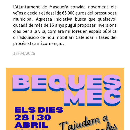
L’Ajuntament de Masquefa convida novament els
veïns a decidir el destí de 65.000 euros del pressupost
municipal. Aquesta iniciativa busca que qualsevol
ciutadà de més de 16 anys pugui proposar inversions
clau per a la vila, com ara millores en espais públics
o l’adquisició de nou mobiliari. Calendari i fases del
procés El camí comença…
13/04/2026