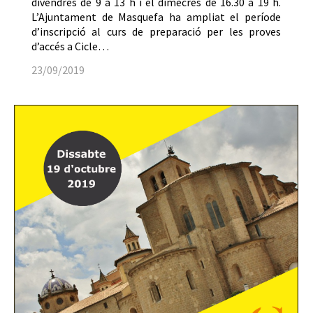
divendres de 9 a 13 h i el dimecres de 16.30 a 19 h.
L’Ajuntament de Masquefa ha ampliat el període
d’inscripció al curs de preparació per les proves
d’accés a Cicle…
23/09/2019