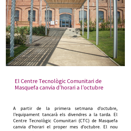
El Centre Tecnològic Comunitari de
Masquefa canvia d’horari a l’octubre
A partir de la primera setmana d’octubre,
l’equipament tancarà els divendres a la tarda. El
Centre Tecnològic Comunitari (CTC) de Masquefa
canvia d’horari el proper mes d’octubre. El nou