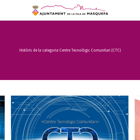
Històric de la categoria
Centre Tecnològic Comunitari (CTC)