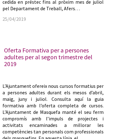
cedida en préstec fins al pròxim mes de juliol
pel Departament de Treball, Afers…
25/04/2019
Oferta Formativa per a persones
adultes per al segon trimestre del
2019
L’Ajuntament ofereix nous cursos formatius per
a persones adultes durant els mesos d’abril,
maig, juny i juliol. Consulta aquí la guia
formativa amb l’oferta completa de cursos.
L’Ajuntament de Masquefa manté el seu ferm
compromís amb l’impuls de projectes i
activitats encaminades a millorar les
competències tan personals com professionals
dels masquefins. En aquesta línia, el…