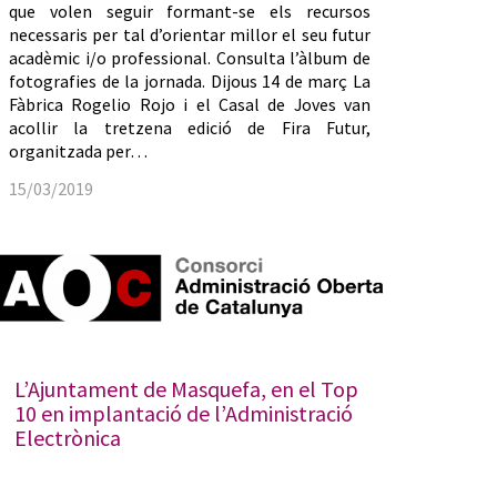
que volen seguir formant-se els recursos
necessaris per tal d’orientar millor el seu futur
acadèmic i/o professional. Consulta l’àlbum de
fotografies de la jornada. Dijous 14 de març La
Fàbrica Rogelio Rojo i el Casal de Joves van
acollir la tretzena edició de Fira Futur,
organitzada per…
15/03/2019
L’Ajuntament de Masquefa, en el Top
10 en implantació de l’Administració
Electrònica