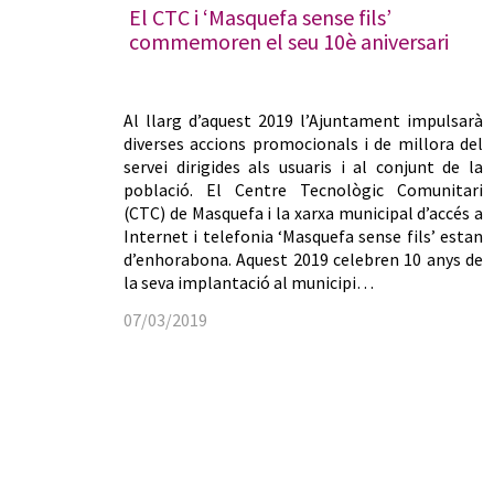
El CTC i ‘Masquefa sense fils’
commemoren el seu 10è aniversari
Al llarg d’aquest 2019 l’Ajuntament impulsarà
diverses accions promocionals i de millora del
servei dirigides als usuaris i al conjunt de la
població. El Centre Tecnològic Comunitari
(CTC) de Masquefa i la xarxa municipal d’accés a
Internet i telefonia ‘Masquefa sense fils’ estan
d’enhorabona. Aquest 2019 celebren 10 anys de
la seva implantació al municipi…
07/03/2019