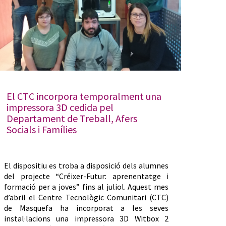
El CTC incorpora temporalment una
impressora 3D cedida pel
Departament de Treball, Afers
Socials i Famílies
El dispositiu es troba a disposició dels alumnes
del projecte “Créixer-Futur: aprenentatge i
formació per a joves” fins al juliol. Aquest mes
d’abril el Centre Tecnològic Comunitari (CTC)
de Masquefa ha incorporat a les seves
instal·lacions una impressora 3D Witbox 2