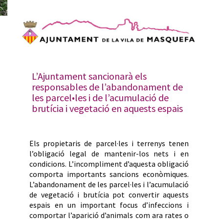
L’Ajuntament sancionarà els
responsables de l’abandonament de
les parcel•les i de l’acumulació de
brutícia i vegetació en aquests espais
Els propietaris de parcel·les i terrenys tenen
l’obligació legal de mantenir-los nets i en
condicions. L’incompliment d’aquesta obligació
comporta importants sancions econòmiques.
L’abandonament de les parcel·les i l’acumulació
de vegetació i brutícia pot convertir aquests
espais en un important focus d’infeccions i
comportar l’aparició d’animals com ara rates o