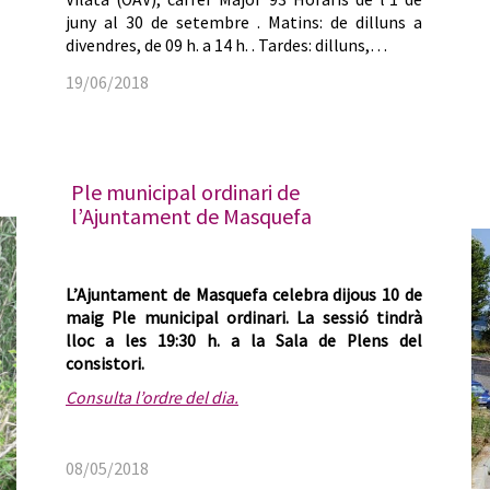
juny al 30 de setembre . Matins: de dilluns a
divendres, de 09 h. a 14 h. . Tardes: dilluns,…
19/06/2018
Ple municipal ordinari de
l’Ajuntament de Masquefa
L’Ajuntament de Masquefa celebra dijous 10 de
maig Ple municipal ordinari. La sessió tindrà
lloc a les 19:30 h. a la Sala de Plens del
consistori.
Consulta l’ordre del dia.
08/05/2018