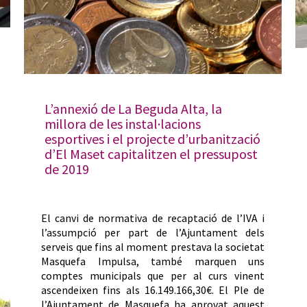
L’annexió de La Beguda Alta, la
millora de les instal·lacions
esportives i el projecte d’urbanització
d’El Maset capitalitzen el pressupost
de 2019
El canvi de normativa de recaptació de l’IVA i
l’assumpció per part de l’Ajuntament dels
serveis que fins al moment prestava la societat
Masquefa Impulsa, també marquen uns
comptes municipals que per al curs vinent
ascendeixen fins als 16.149.166,30€. El Ple de
l’Ajuntament de Masquefa ha aprovat aquest