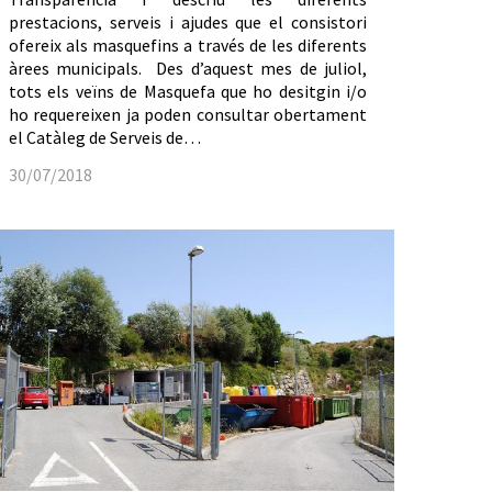
prestacions, serveis i ajudes que el consistori
ofereix als masquefins a través de les diferents
àrees municipals. Des d’aquest mes de juliol,
tots els veïns de Masquefa que ho desitgin i/o
ho requereixen ja poden consultar obertament
el Catàleg de Serveis de…
30/07/2018