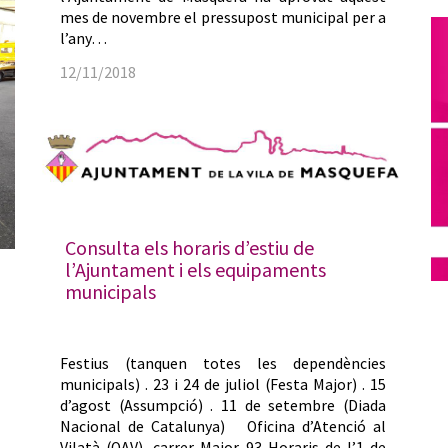
mes de novembre el pressupost municipal per a
l’any…
12/11/2018
Consulta els horaris d’estiu de
l’Ajuntament i els equipaments
municipals
Festius (tanquen totes les dependències
municipals) . 23 i 24 de juliol (Festa Major) . 15
d’agost (Assumpció) . 11 de setembre (Diada
Nacional de Catalunya) Oficina d’Atenció al
Vilatà (OAV), carrer Major 93 Horaris de l’1 de