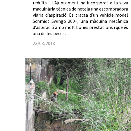
reduïts L’Ajuntament ha incorporat a la seva
maquinària tècnica de neteja una escombradora
viària d’aspiració. Es tracta d’un vehicle model
Schmidt Swingo 200+, una màquina mecànica
d’aspiració amb molt bones prestacions i que és
una de les peces…
23/08/2018