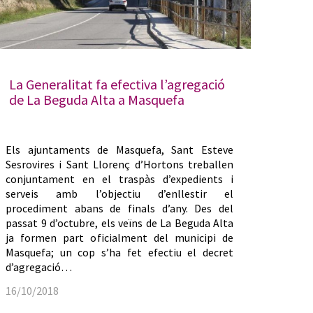
La Generalitat fa efectiva l’agregació
de La Beguda Alta a Masquefa
Els ajuntaments de Masquefa, Sant Esteve
Sesrovires i Sant Llorenç d’Hortons treballen
conjuntament en el traspàs d’expedients i
serveis amb l’objectiu d’enllestir el
procediment abans de finals d’any. Des del
passat 9 d’octubre, els veïns de La Beguda Alta
ja formen part oficialment del municipi de
Masquefa; un cop s’ha fet efectiu el decret
d’agregació…
16/10/2018