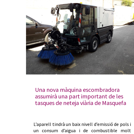
Una nova màquina escombradora
assumirà una part important de les
tasques de neteja viària de Masquefa
L’aparell tindrà un baix nivell d’emissió de pols i
un consum d’aigua i de combustible molt