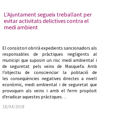
L’Ajuntament segueix treballant per
evitar activitats delictives contra el
medi ambient
El consistori obrirà expedients sancionadors als
responsables de pràctiques negligents al
municipi que suposin un risc medi ambiental i
de seguretat pels veïns de Masquefa. Amb
l’objectiu de conscienciar la població de
les conseqüències negatives directes a nivell
econòmic, medi ambiental i de seguretat que
provoquen als veïns i amb el ferm propòsit
d’eradicar aquestes pràctiques…
18/04/2018