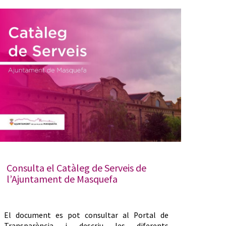
Consulta el Catàleg de Serveis de
l’Ajuntament de Masquefa
El document es pot consultar al Portal de
Transparència i descriu les diferents