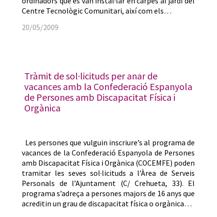
ordinadors que es van instal·lar en carpes al jardí del
Centre Tecnològic Comunitari, així com els…
20/05/2009
Tràmit de sol·licituds per anar de
vacances amb la Confederació Espanyola
de Persones amb Discapacitat Física i
Orgànica
Les persones que vulguin inscriure’s al programa de
vacances de la Confederació Espanyola de Persones
amb Discapacitat Física i Orgànica (COCEMFE) poden
tramitar les seves sol·licituds a l’Àrea de Serveis
Personals de l’Ajuntament (C/ Crehueta, 33). El
programa s’adreça a persones majors de 16 anys que
acreditin un grau de discapacitat física o orgànica…