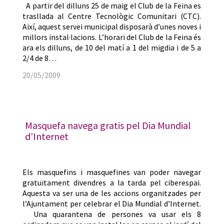
A partir del dilluns 25 de maig el Club de la Feina es
trasllada al Centre Tecnològic Comunitari (CTC).
Així, aquest servei municipal disposarà d’unes noves i
millors instal·lacions. L’horari del Club de la Feina és
ara els dilluns, de 10 del matí a 1 del migdia i de 5 a
2/4 de 8…
20/05/2009
Masquefa navega gratis pel Dia Mundial
d’Internet
Els masquefins i masquefines van poder navegar
gratuïtament divendres a la tarda pel ciberespai.
Aquesta va ser una de les accions organitzades per
l’Ajuntament per celebrar el Dia Mundial d’Internet.
Una quarantena de persones va usar els 8