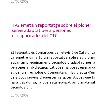
20/05/2009
TV3 emet un reportatge sobre el pioner
servei adaptat per a persones
discapacitades del CTC
El Telenotícies Comarques de Televisió de Catalunya
va emetre dimarts un reportatge sobre el pioner
espai amb equipament tecnològic adaptat per a
persones amb discapacitat que s’ha posat en marxa
al Centre Tecnològic Comunitari. Es tracta d’un
dels pocs serveis d’aquestes característiques que hi
ha a Catalunya, ja que està equipat amb material
tecnològic…
20/05/2009