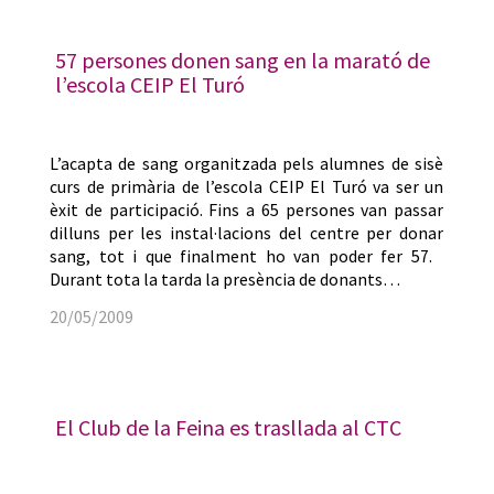
57 persones donen sang en la marató de
l’escola CEIP El Turó
L’acapta de sang organitzada pels alumnes de sisè
curs de primària de l’escola CEIP El Turó va ser un
èxit de participació. Fins a 65 persones van passar
dilluns per les instal·lacions del centre per donar
sang, tot i que finalment ho van poder fer 57.
Durant tota la tarda la presència de donants…
20/05/2009
El Club de la Feina es trasllada al CTC