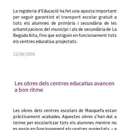
La regidoria d’Educació ha fet una aposta important
per seguir garantint el transport escolar gratuït a
tots els alumnes de primària i secundària de les
urbanitzacions del municipi i als de secundària de La
Beguda Alta, fins que estiguin en funcionament tots
els centres educatius projectats.
22/08/2006
Les obres dels centres educatius avancen
a bon ritme
Les obres dels centres escolars de Masquefa estan
pràcticament acabades. Aquestes obres s’han dut a
terme per escolaritzar tots els alumnes mentre no
es posin en funcionament els centres projectats. – a