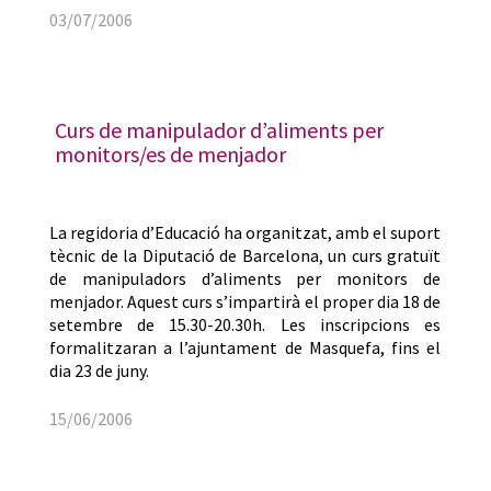
03/07/2006
Curs de manipulador d’aliments per
monitors/es de menjador
La regidoria d’Educació ha organitzat, amb el suport
tècnic de la Diputació de Barcelona, un curs gratuït
de manipuladors d’aliments per monitors de
menjador. Aquest curs s’impartirà el proper dia 18 de
setembre de 15.30-20.30h. Les inscripcions es
formalitzaran a l’ajuntament de Masquefa, fins el
dia 23 de juny.
15/06/2006