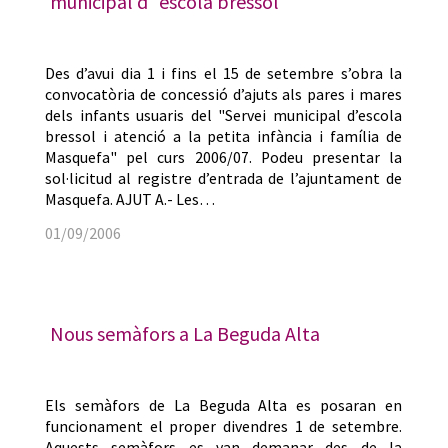
municipal d´escola bressol
Des d’avui dia 1 i fins el 15 de setembre s’obra la
convocatòria de concessió d’ajuts als pares i mares
dels infants usuaris del "Servei municipal d’escola
bressol i atenció a la petita infància i família de
Masquefa" pel curs 2006/07. Podeu presentar la
sol·licitud al registre d’entrada de l’ajuntament de
Masquefa. AJUT A.- Les…
01/09/2006
Nous semàfors a La Beguda Alta
Els semàfors de La Beguda Alta es posaran en
funcionament el proper divendres 1 de setembre.
Aquests semàfors es van demanar des de la