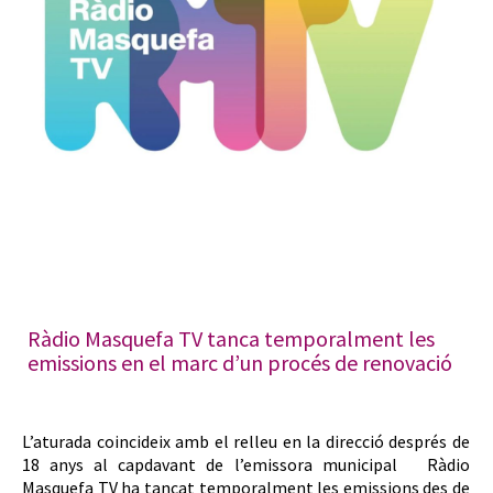
Ràdio Masquefa TV tanca temporalment les
emissions en el marc d’un procés de renovació
L’aturada coincideix amb el relleu en la direcció després de
18 anys al capdavant de l’emissora municipal Ràdio
Masquefa TV ha tancat temporalment les emissions des de