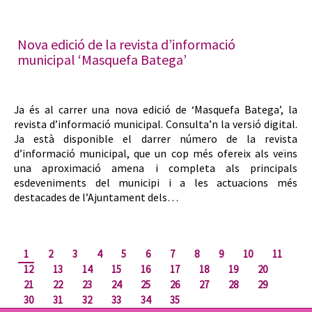
Nova edició de la revista d’informació
municipal ‘Masquefa Batega’
Ja és al carrer una nova edició de ‘Masquefa Batega’, la
revista d’informació municipal. Consulta’n la versió digital.
Ja està disponible el darrer número de la revista
d’informació municipal, que un cop més ofereix als veïns
una aproximació amena i completa als principals
esdeveniments del municipi i a les actuacions més
destacades de l’Ajuntament dels…
1
2
3
4
5
6
7
8
9
10
11
12
13
14
15
16
17
18
19
20
21
22
23
24
25
26
27
28
29
30
31
32
33
34
35