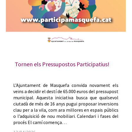
Tornen els Pressupostos Participatius!
L’Ajuntament de Masquefa convida novament els
veïns a decidir el destí de 65.000 euros del pressupost
municipal. Aquesta iniciativa busca que qualsevol
ciutadà de més de 16 anys pugui proposar inversions
clau per a la vila, com ara millores en espais públics
o l’adquisició de nou mobiliari. Calendari i fases del
procés El camí comença…