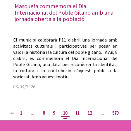
Masquefa commemora el Dia
Internacional del Poble Gitano amb una
jornada oberta a la població
El municipi celebrarà l’11 d’abril una jornada amb
activitats culturals i participatives per posar en
valor la història i la cultura del poble gitano. Avui, 8
d’abril, es commemora el Dia Internacional del
Poble Gitano, una data per reconèixer la identitat,
la cultura i la contribució d’aquest poble a la
societat. Amb aquest motiu,…
08/04/2026
1
…
8
9
10
11
12
…
570