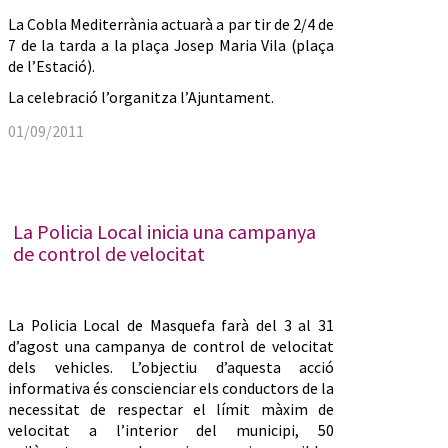
La Cobla Mediterrània actuarà a par tir de 2/4 de
7 de la tarda a la plaça Josep Maria Vila (plaça
de l’Estació).
La celebració l’organitza l’Ajuntament.
01/09/2011
La Policia Local inicia una campanya
de control de velocitat
La Policia Local de Masquefa farà del 3 al 31
d’agost una campanya de control de velocitat
dels vehicles. L’objectiu d’aquesta acció
informativa és conscienciar els conductors de la
necessitat de respectar el límit màxim de
velocitat a l’interior del municipi, 50