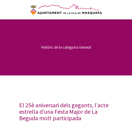
Històric de la categoria
General
El 25è aniversari dels gegants, l’acte
estrella d’una Festa Major de La
Beguda molt participada