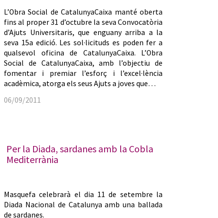
L’Obra Social de CatalunyaCaixa manté oberta
fins al proper 31 d’octubre la seva Convocatòria
d’Ajuts Universitaris, que enguany arriba a la
seva 15a edició. Les sol·licituds es poden fer a
qualsevol oficina de CatalunyaCaixa. L’Obra
Social de CatalunyaCaixa, amb l’objectiu de
fomentar i premiar l’esforç i l’excel·lència
acadèmica, atorga els seus Ajuts a joves que…
06/09/2011
Per la Diada, sardanes amb la Cobla
Mediterrània
Masquefa celebrarà el dia 11 de setembre la
Diada Nacional de Catalunya amb una ballada
de sardanes.