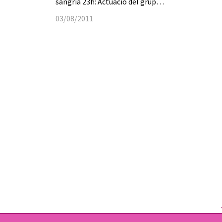
sangria 23h: Actuació del grup…
03/08/2011