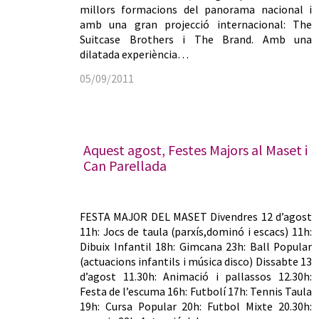
millors formacions del panorama nacional i
amb una gran projecció internacional: The
Suitcase Brothers i The Brand. Amb una
dilatada experiència…
05/09/2011
Aquest agost, Festes Majors al Maset i
Can Parellada
FESTA MAJOR DEL MASET Divendres 12 d’agost
11h: Jocs de taula (parxís,dominó i escacs) 11h:
Dibuix Infantil 18h: Gimcana 23h: Ball Popular
(actuacions infantils i música disco) Dissabte 13
d’agost 11.30h: Animació i pallassos 12.30h:
Festa de l’escuma 16h: Futbolí 17h: Tennis Taula
19h: Cursa Popular 20h: Futbol Mixte 20.30h: