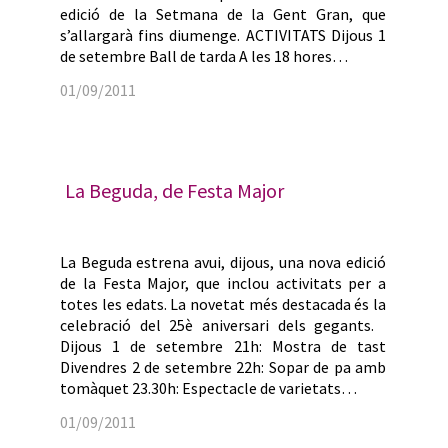
edició de la Setmana de la Gent Gran, que
s’allargarà fins diumenge. ACTIVITATS Dijous 1
de setembre Ball de tarda A les 18 hores…
01/09/2011
La Beguda, de Festa Major
La Beguda estrena avui, dijous, una nova edició
de la Festa Major, que inclou activitats per a
totes les edats. La novetat més destacada és la
celebració del 25è aniversari dels gegants.
Dijous 1 de setembre 21h: Mostra de tast
Divendres 2 de setembre 22h: Sopar de pa amb
tomàquet 23.30h: Espectacle de varietats…
01/09/2011