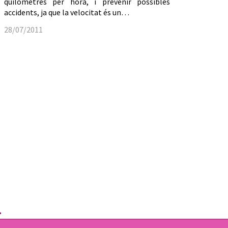
quilòmetres per hora, i prevenir possibles
accidents, ja que la velocitat és un…
28/07/2011