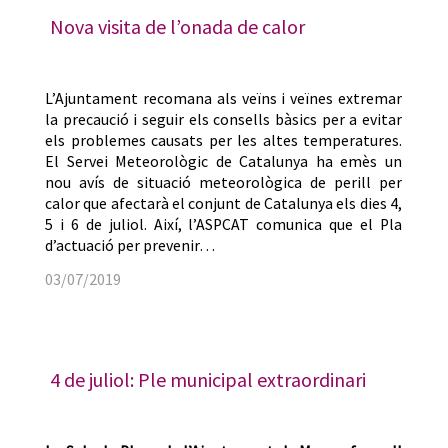
Nova visita de l’onada de calor
L’Ajuntament recomana als veïns i veïnes extremar
la precaució i seguir els consells bàsics per a evitar
els problemes causats per les altes temperatures.
El Servei Meteorològic de Catalunya ha emès un
nou avís de situació meteorològica de perill per
calor que afectarà el conjunt de Catalunya els dies 4,
5 i 6 de juliol. Així, l’ASPCAT comunica que el Pla
d’actuació per prevenir…
03/07/2019
4 de juliol: Ple municipal extraordinari