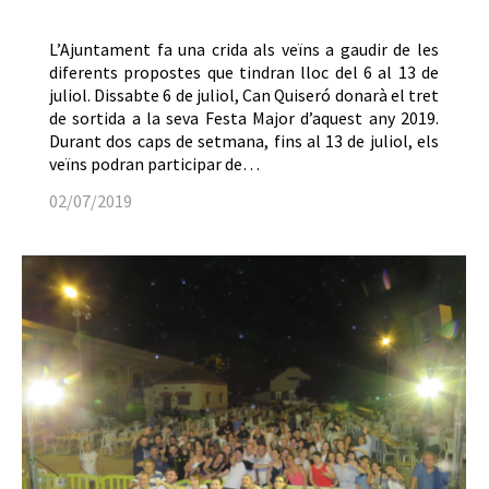
L’Ajuntament fa una crida als veïns a gaudir de les
diferents propostes que tindran lloc del 6 al 13 de
juliol. Dissabte 6 de juliol, Can Quiseró donarà el tret
de sortida a la seva Festa Major d’aquest any 2019.
Durant dos caps de setmana, fins al 13 de juliol, els
veïns podran participar de…
02/07/2019