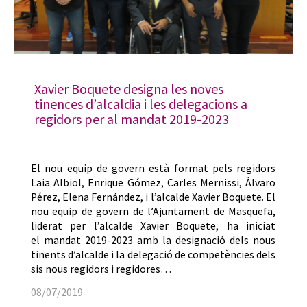
Xavier Boquete designa les noves
tinences d’alcaldia i les delegacions a
regidors per al mandat 2019-2023
El nou equip de govern està format pels regidors
Laia Albiol, Enrique Gómez, Carles Mernissi, Álvaro
Pérez, Elena Fernández, i l’alcalde Xavier Boquete. El
nou equip de govern de l’Ajuntament de Masquefa,
liderat per l’alcalde Xavier Boquete, ha iniciat
el mandat 2019-2023 amb la designació dels nous
tinents d’alcalde i la delegació de competències dels
sis nous regidors i regidores…
08/07/2019