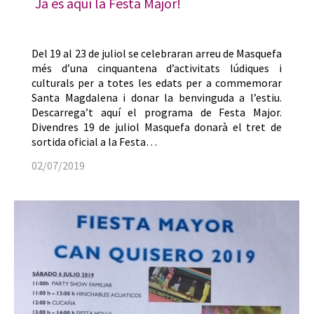
Ja és aquí la Festa Major!
Del 19 al 23 de juliol se celebraran arreu de Masquefa
més d’una cinquantena d’activitats lúdiques i
culturals per a totes les edats per a commemorar
Santa Magdalena i donar la benvinguda a l’estiu.
Descarrega’t aquí el programa de Festa Major.
Divendres 19 de juliol Masquefa donarà el tret de
sortida oficial a la Festa…
02/07/2019