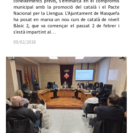
coneixements previs, s’emmarca en el compromís
municipal amb la promoció del català i el Pacte
Nacional per la Llengua. L’Ajuntament de Masquefa
ha posat en marxa un nou curs de català de nivell
Bàsic 2, que va començar el passat 2 de febrer i
s’està impartint al…
09/02/2026