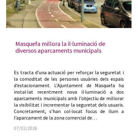
Masquefa millora la il·luminació de
diversos aparcaments municipals
Es tracta d’una actuació per reforçar la seguretat i
la comoditat de les persones usuàries dels espais
d’estacionament. L’Ajuntament de Masquefa ha
instal·lat recentment nova il·luminació a dos
aparcaments municipals amb l’objectiu de millorar
la visibilitat i incrementar la seguretat dels usuaris.
Concretament, s’han col·locat focus de llum a
l’aparcament de la zona comercial de…
07/02/2026