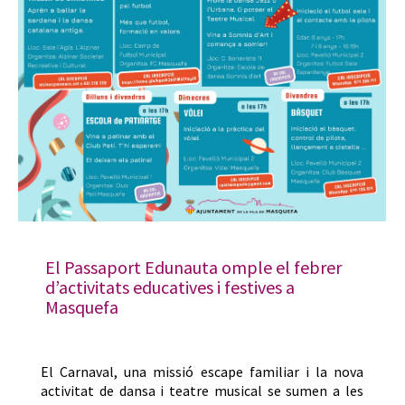
El Passaport Edunauta omple el febrer
d’activitats educatives i festives a
Masquefa
El Carnaval, una missió escape familiar i la nova
activitat de dansa i teatre musical se sumen a les