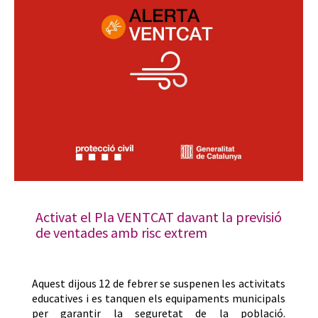
Activat el Pla VENTCAT davant la previsió
de ventades amb risc extrem
Aquest dijous 12 de febrer se suspenen les activitats
educatives i es tanquen els equipaments municipals
per garantir la seguretat de la població.