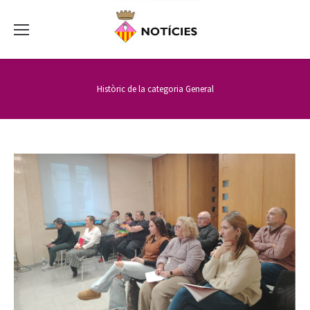
Històric de la categoria
General