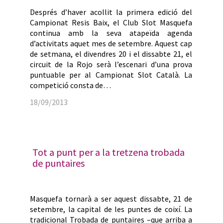
Després d’haver acollit la primera edició del
Campionat Resis Baix, el Club Slot Masquefa
continua amb la seva atapeïda agenda
d’activitats aquet mes de setembre. Aquest cap
de setmana, el divendres 20 i el dissabte 21, el
circuit de la Rojo serà l’escenari d’una prova
puntuable per al Campionat Slot Català. La
competició consta de…
18/09/2013
Tot a punt per a la tretzena trobada
de puntaires
Masquefa tornarà a ser aquest dissabte, 21 de
setembre, la capital de les puntes de coixí. La
tradicional Trobada de puntaires –que arriba a