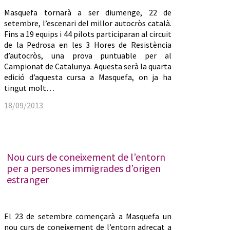
Masquefa tornarà a ser diumenge, 22 de
setembre, l’escenari del millor autocròs català.
Fins a 19 equips i 44 pilots participaran al circuit
de la Pedrosa en les 3 Hores de Resistència
d’autocròs, una prova puntuable per al
Campionat de Catalunya. Aquesta serà la quarta
edició d’aquesta cursa a Masquefa, on ja ha
tingut molt…
18/09/2013
Nou curs de coneixement de l’entorn
per a persones immigrades d’origen
estranger
El 23 de setembre començarà a Masquefa un
nou curs de coneixement de l’entorn adreçat a