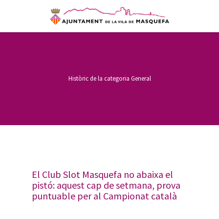
Històric de la categoria
General
El Club Slot Masquefa no abaixa el
pistó: aquest cap de setmana, prova
puntuable per al Campionat català