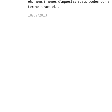
els nens i nenes d’aquestes edats poden dur a
terme durant el…
18/09/2013