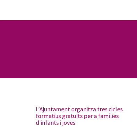
L’Ajuntament organitza tres cicles
formatius gratuïts per a famílies
d’infants i joves