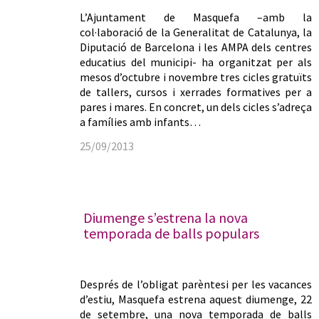
L’Ajuntament de Masquefa –amb la
col·laboració de la Generalitat de Catalunya, la
Diputació de Barcelona i les AMPA dels centres
educatius del municipi- ha organitzat per als
mesos d’octubre i novembre tres cicles gratuïts
de tallers, cursos i xerrades formatives per a
pares i mares. En concret, un dels cicles s’adreça
a famílies amb infants…
25/09/2013
Diumenge s’estrena la nova
temporada de balls populars
Després de l’obligat parèntesi per les vacances
d’estiu, Masquefa estrena aquest diumenge, 22
de setembre, una nova temporada de balls