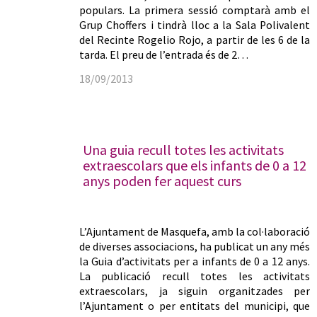
populars. La primera sessió comptarà amb el
Grup Choffers i tindrà lloc a la Sala Polivalent
del Recinte Rogelio Rojo, a partir de les 6 de la
tarda. El preu de l’entrada és de 2…
18/09/2013
Una guia recull totes les activitats
extraescolars que els infants de 0 a 12
anys poden fer aquest curs
L’Ajuntament de Masquefa, amb la col·laboració
de diverses associacions, ha publicat un any més
la Guia d’activitats per a infants de 0 a 12 anys.
La publicació recull totes les activitats
extraescolars, ja siguin organitzades per
l’Ajuntament o per entitats del municipi, que