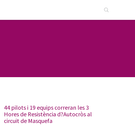
44 pilots i 19 equips correran les 3
Hores de Resistència d?Autocròs al
circuit de Masquefa