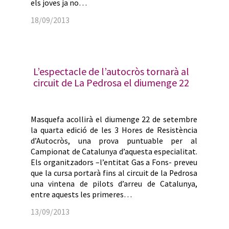
els joves ja no…
18/09/2013
L’espectacle de l’autocròs tornarà al
circuit de La Pedrosa el diumenge 22
Masquefa acollirà el diumenge 22 de setembre
la quarta edició de les 3 Hores de Resistència
d’Autocròs, una prova puntuable per al
Campionat de Catalunya d’aquesta especialitat.
Els organitzadors –l’entitat Gas a Fons- preveu
que la cursa portarà fins al circuit de la Pedrosa
una vintena de pilots d’arreu de Catalunya,
entre aquests les primeres…
13/09/2013