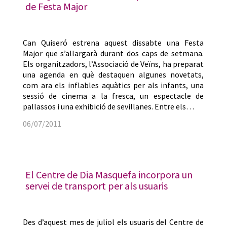
de Festa Major
Can Quiseró estrena aquest dissabte una Festa
Major que s’allargarà durant dos caps de setmana.
Els organitzadors, l’Associació de Veïns, ha preparat
una agenda en què destaquen algunes novetats,
com ara els inflables aquàtics per als infants, una
sessió de cinema a la fresca, un espectacle de
pallassos i una exhibició de sevillanes. Entre els…
06/07/2011
El Centre de Dia Masquefa incorpora un
servei de transport per als usuaris
Des d’aquest mes de juliol els usuaris del Centre de