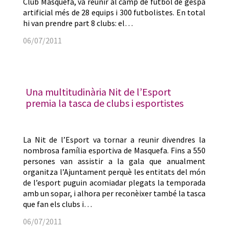
Club Masquefa, va reunir al camp de futbol de gespa
artificial més de 28 equips i 300 futbolistes. En total
hi van prendre part 8 clubs: el…
06/07/2011
Una multitudinària Nit de l’Esport
premia la tasca de clubs i esportistes
La Nit de l’Esport va tornar a reunir divendres la
nombrosa família esportiva de Masquefa. Fins a 550
persones van assistir a la gala que anualment
organitza l’Ajuntament perquè les entitats del món
de l’esport puguin acomiadar plegats la temporada
amb un sopar, i alhora per reconèixer també la tasca
que fan els clubs i…
06/07/2011