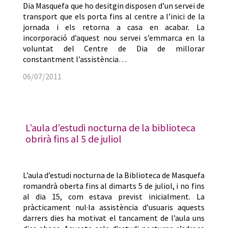
Dia Masquefa que ho desitgin disposen d’un servei de
transport que els porta fins al centre a l’inici de la
jornada i els retorna a casa en acabar. La
incorporació d’aquest nou servei s’emmarca en la
voluntat del Centre de Dia de millorar
constantment l’assistència…
06/07/2011
L’aula d’estudi nocturna de la biblioteca
obrirà fins al 5 de juliol
L’aula d’estudi nocturna de la Biblioteca de Masquefa
romandrà oberta fins al dimarts 5 de juliol, i no fins
al dia 15, com estava previst inicialment. La
pràcticament nul·la assistència d’usuaris aquests
darrers dies ha motivat el tancament de l’aula uns