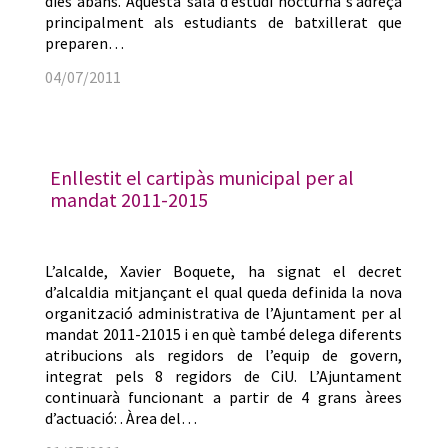
dies abans. Aquesta sala d’estudi nocturna s’adreça
principalment als estudiants de batxillerat que
preparen…
04/07/2011
Enllestit el cartipàs municipal per al
mandat 2011-2015
L’alcalde, Xavier Boquete, ha signat el decret
d’alcaldia mitjançant el qual queda definida la nova
organització administrativa de l’Ajuntament per al
mandat 2011-21015 i en què també delega diferents
atribucions als regidors de l’equip de govern,
integrat pels 8 regidors de CiU. L’Ajuntament
continuarà funcionant a partir de 4 grans àrees
d’actuació: . Àrea del…