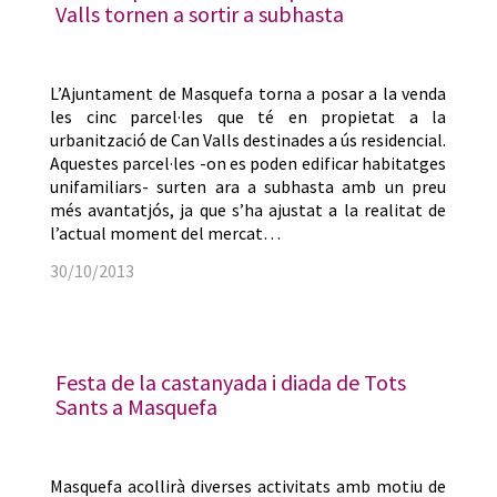
Valls tornen a sortir a subhasta
L’Ajuntament de Masquefa torna a posar a la venda
les cinc parcel·les que té en propietat a la
urbanització de Can Valls destinades a ús residencial.
Aquestes parcel·les -on es poden edificar habitatges
unifamiliars- surten ara a subhasta amb un preu
més avantatjós, ja que s’ha ajustat a la realitat de
l’actual moment del mercat…
30/10/2013
Festa de la castanyada i diada de Tots
Sants a Masquefa
Masquefa acollirà diverses activitats amb motiu de