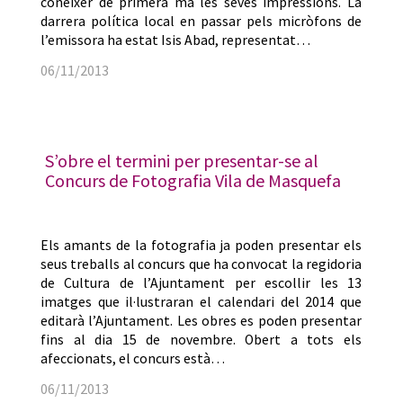
conèixer de primera mà les seves impressions. La
darrera política local en passar pels micròfons de
l’emissora ha estat Isis Abad, representat…
06/11/2013
S’obre el termini per presentar-se al
Concurs de Fotografia Vila de Masquefa
Els amants de la fotografia ja poden presentar els
seus treballs al concurs que ha convocat la regidoria
de Cultura de l’Ajuntament per escollir les 13
imatges que il·lustraran el calendari del 2014 que
editarà l’Ajuntament. Les obres es poden presentar
fins al dia 15 de novembre. Obert a tots els
afeccionats, el concurs està…
06/11/2013