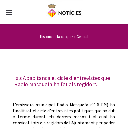
Històric de la categoria
General
Isis Abad tanca el cicle d’entrevistes que
Ràdio Masquefa ha fet als regidors
L’emissora municipal Ràdio Masquefa (91.6 FM) ha
finalitzat el cicle d’entrevistes polítiques que ha dut
a terme durant els darrers mesos i al qual ha
convidat tots els regidors de l’Ajuntament per poder