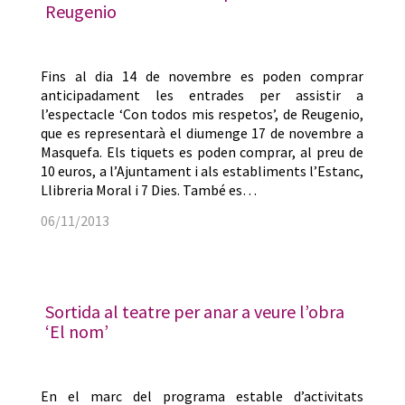
Reugenio
Fins al dia 14 de novembre es poden comprar
anticipadament les entrades per assistir a
l’espectacle ‘Con todos mis respetos’, de Reugenio,
que es representarà el diumenge 17 de novembre a
Masquefa. Els tiquets es poden comprar, al preu de
10 euros, a l’Ajuntament i als establiments l’Estanc,
Llibreria Moral i 7 Dies. També es…
06/11/2013
Sortida al teatre per anar a veure l’obra
‘El nom’
En el marc del programa estable d’activitats