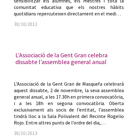
sensibilitzar els alumnes, els mestres i tota la
comunitat educativa que els nostres hàbits
quotidians repercuteixen directament en el medi…
30/10/2013
L’Associació de la Gent Gran celebra
dissabte l’assemblea general anual
L’Associació de la Gent Gran de Masquefa celebrarà
aquest dissabte, 2 de novembre, la seva assemblea
general anual, a les 17.30h en primera convocatòria,
i a les 18h en segona convocatòria. Oberta
exclusivament als socis de l’entitat, l’assemblea
tindrà lloc a la Sala Polivalent del Recinte Rogelio
Rojo. Entre altres punts de l’ordre del dia,…
30/10/2013