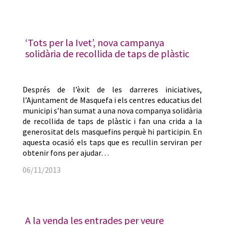
‘Tots per la Ivet’, nova campanya
solidària de recollida de taps de plàstic
Després de l’èxit de les darreres iniciatives,
l’Ajuntament de Masquefa i els centres educatius del
municipi s’han sumat a una nova companya solidària
de recollida de taps de plàstic i fan una crida a la
generositat dels masquefins perquè hi participin. En
aquesta ocasió els taps que es recullin serviran per
obtenir fons per ajudar…
06/11/2013
A la venda les entrades per veure