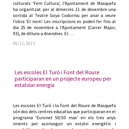
culturals ‘Fem Cultura’, l’Ajuntament de Masquefa
ha organitzat per al dimecres 11 de desembre una
sortida al Teatre Goya Codorniu per anar a veure
l’obra ‘El nom’. Les inscripcions es poden fer fins al
dia 25 de novembre a l’Ajuntament (Carrer Major,
93), de dilluns a divendres. El…
06/11/2013
Les escoles El Turó i Font del Roure
participaran en un projecte europeu per
estalviar energia
Les escoles El Turó i la Font del Roure de Masquefa
són dos dels centres educatius que participaran en el
programa ‘Euronet 50/50 max’ en els tres anys
vinents per aconseguir un estalvi energètic i