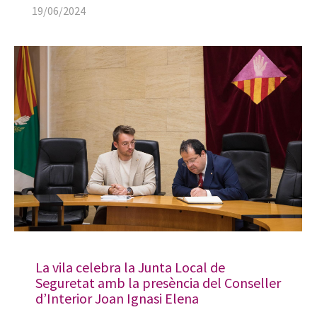
19/06/2024
La vila celebra la Junta Local de
Seguretat amb la presència del Conseller
d’Interior Joan Ignasi Elena