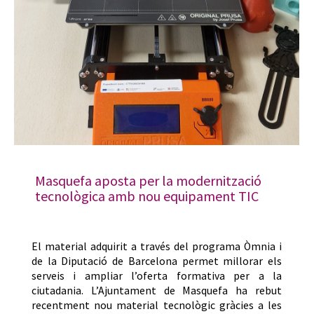
Masquefa aposta per la modernització
tecnològica amb nou equipament TIC
El material adquirit a través del programa Òmnia i
de la Diputació de Barcelona permet millorar els
serveis i ampliar l’oferta formativa per a la
ciutadania. L’Ajuntament de Masquefa ha rebut
recentment nou material tecnològic gràcies a les