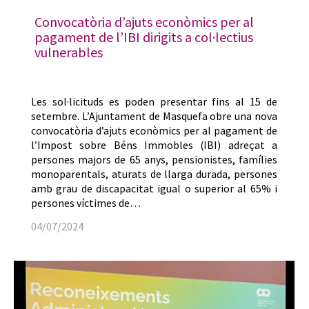
Convocatòria d’ajuts econòmics per al
pagament de l’IBI dirigits a col·lectius
vulnerables
Les sol·licituds es poden presentar fins al 15 de
setembre. L’Ajuntament de Masquefa obre una nova
convocatòria d’ajuts econòmics per al pagament de
l’Impost sobre Béns Immobles (IBI) adreçat a
persones majors de 65 anys, pensionistes, famílies
monoparentals, aturats de llarga durada, persones
amb grau de discapacitat igual o superior al 65% i
persones víctimes de…
04/07/2024