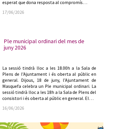
esperat que dona resposta al compromís…
17/06/2026
Ple municipal ordinari del mes de
juny 2026
La sessió tindrà lloc a les 18.00h a la Sala de
Plens de l’Ajuntament i és oberta al públic en
general. Dijous, 18 de juny, l’Ajuntament de
Masquefa celebra un Ple municipal ordinari. La
sessió tindrà lloc a les 18h a la Sala de Plens del
consistori i és oberta al públic en general. El…
16/06/2026