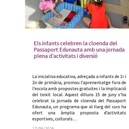
Els infants celebren la cloenda del
Passaport Edunauta amb una jornada
plena d’activitats i diversió
La iniciativa educativa, adreçada a infants de 1r i
2n de primària, promou l’aprenentatge fora de
l’escola amb propostes gratuïtes i la implicació
del teixit local. Aquest dilluns 15 de juny s’ha
celebrat la jornada de cloenda del Passaport
Edunauta, un programa que al llarg del curs ha
ofert una àmplia proposta d’activitats
esportives, culturals…
17/06/2026