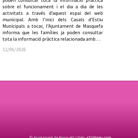
poden consultar tota la informació pràctica
sobre el funcionament i el dia a dia de les
activitats a través d’aquest espai del web
municipal. Amb l’inici dels Casals d’Estiu
Municipals a tocar, l’Ajuntament de Masquefa
informa que les famílies ja poden consultar
tota la informació pràctica relacionada amb…
12/06/2026
© Ajuntament de Masquefa | Web:
aTotArreu.com