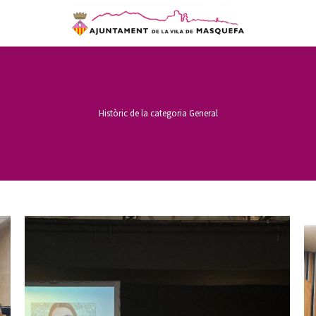
Històric de la categoria
General