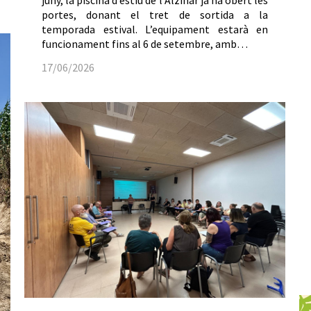
juny, la piscina d’estiu de l’Alzinar ja ha obert les
portes, donant el tret de sortida a la
temporada estival. L’equipament estarà en
funcionament fins al 6 de setembre, amb…
17/06/2026