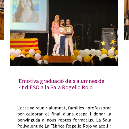
Emotiva graduació dels alumnes de
4t d’ESO a la Sala Rogelio Rojo
L’acte va reunir alumnat, famílies i professorat
per celebrar el final d’una etapa i donar la
benvinguda a nous reptes formatius. La Sala
Polivalent de La Fàbrica Rogelio Rojo va acollir