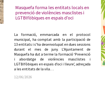
Masquefa forma les entitats locals en
prevenció de violències masclistes i
LGTBIfòbiques en espais d’oci
La formació, emmarcada en el protocol
municipal, ha comptat amb la participació de
13 entitats i s’ha desenvolupat en dues sessions
durant el mes de juny. L’Ajuntament de
Masquefa ha dut a terme la formació ‘Prevenció
i abordatge de violències masclistes i
LGTBIfòbiques en espais d’oci i lleure’, adreçada
a les entitats de la vila…
12/06/2026