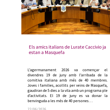
Els amics italians de Lurate Caccivio ja
estan a Masquefa
L’agermanament 2026 va començar el
divendres 19 de juny amb l’arribada de la
comitiva italiana amb més de 40 membres.
Joves i families, acollits per veïns de Masquefa,
gaudiran de 5 dies a la vila amb un programa ple
d’activitats. El 19 de juny es va donar la
benvinguda a les més de 40 persones…
22/06/2026