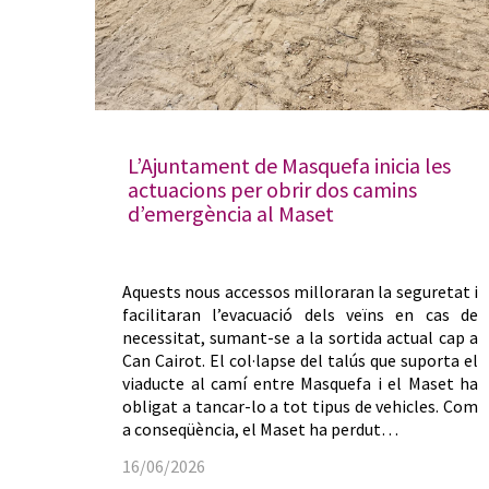
L’Ajuntament de Masquefa inicia les
actuacions per obrir dos camins
d’emergència al Maset
Aquests nous accessos milloraran la seguretat i
facilitaran l’evacuació dels veïns en cas de
necessitat, sumant-se a la sortida actual cap a
Can Cairot. El col·lapse del talús que suporta el
viaducte al camí entre Masquefa i el Maset ha
obligat a tancar-lo a tot tipus de vehicles. Com
a conseqüència, el Maset ha perdut…
16/06/2026