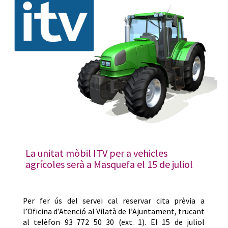
La unitat mòbil ITV per a vehicles
agrícoles serà a Masquefa el 15 de juliol
Per fer ús del servei cal reservar cita prèvia a
l’Oficina d’Atenció al Vilatà de l’Ajuntament, trucant
al telèfon 93 772 50 30 (ext. 1). El 15 de juliol