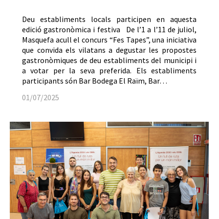
Deu establiments locals participen en aquesta
edició gastronòmica i festiva De l’1 a l’11 de juliol,
Masquefa acull el concurs “Fes Tapes”, una iniciativa
que convida els vilatans a degustar les propostes
gastronòmiques de deu establiments del municipi i
a votar per la seva preferida. Els establiments
participants són Bar Bodega El Raïm, Bar…
01/07/2025