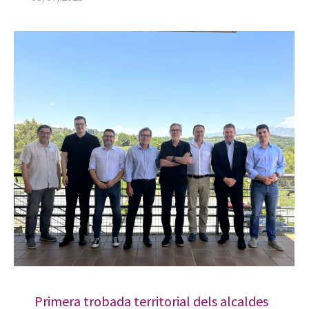
Primera trobada territorial dels alcaldes