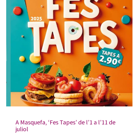
A Masquefa, ‘Fes Tapes’ de l’1 a l’11 de
juliol