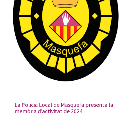
La Policia Local de Masquefa presenta la
memòria d’activitat de 2024