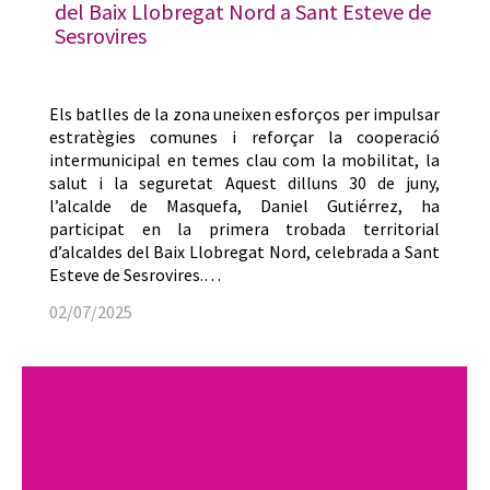
del Baix Llobregat Nord a Sant Esteve de
Sesrovires
Els batlles de la zona uneixen esforços per impulsar
estratègies comunes i reforçar la cooperació
intermunicipal en temes clau com la mobilitat, la
salut i la seguretat Aquest dilluns 30 de juny,
l’alcalde de Masquefa, Daniel Gutiérrez, ha
participat en la primera trobada territorial
d’alcaldes del Baix Llobregat Nord, celebrada a Sant
Esteve de Sesrovires.…
02/07/2025