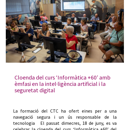
Cloenda del curs ‘Informàtica +60’ amb
èmfasi en la intel·ligència artificial i la
seguretat digital
La formació del CTC ha ofert eines per a una
navegació segura i un ús responsable de la
tecnologia El passat dimecres, 18 de juny, es va
celebrar la cloenda del curs ‘Informàtica +60’ del