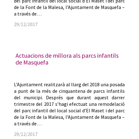
del parc infantil del local social d’El Maset i del parc
de la Font de la Malesa, l’Ajuntament de Masquefa –
a través de…
29/12/2017
Actuacions de millora als parcs infantils
de Masquefa
L’Ajuntament realitzarà al llarg del 2018 una posada
a punt de la més de cinquantena de parcs infantils
del municipi. Després que durant aquest darrer
trimestre del 2017 s’hagi efectuat una remodelació
del parc infantil del local social d’El Maset i del parc
de la Font de la Malesa, l’Ajuntament de Masquefa –
a través de…
29/12/2017