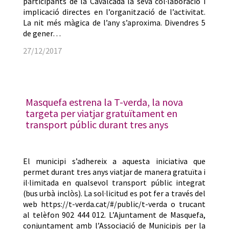
participants de la Cavalcada la seva col·laboració i
implicació directes en l’organització de l’activitat.
La nit més màgica de l’any s’aproxima. Divendres 5
de gener…
27/12/2017
Masquefa estrena la T-verda, la nova
targeta per viatjar gratuïtament en
transport públic durant tres anys
El municipi s’adhereix a aquesta iniciativa que
permet durant tres anys viatjar de manera gratuïta i
il·limitada en qualsevol transport públic integrat
(bus urbà inclòs). La sol·licitud es pot fer a través del
web https://t-verda.cat/#/public/t-verda o trucant
al telèfon 902 444 012. L’Ajuntament de Masquefa,
conjuntament amb l’Associació de Municipis per la