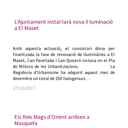
L’Ajuntament instal·larà nova il·luminació
a El Maset
Amb aquesta actuació, el consistori dóna per
finalitzada la fase de renovació de lluminàries a El
Maset, Can Parellada i Can Quiseró inclosa en el Pla
de Millora de les Urbanitzacions. La
Regidoria d’Urbanisme ha adquirit aquest mes de
desembre un total de 250 halogenurs…
27/12/2017
Els Reis Mags d’Orient arriben a
Masquefa