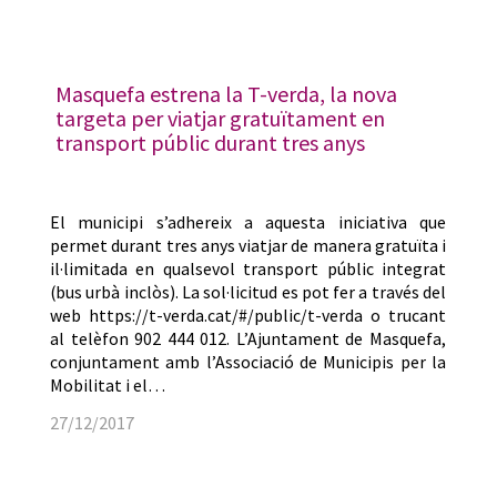
Masquefa estrena la T-verda, la nova
targeta per viatjar gratuïtament en
transport públic durant tres anys
El municipi s’adhereix a aquesta iniciativa que
permet durant tres anys viatjar de manera gratuïta i
il·limitada en qualsevol transport públic integrat
(bus urbà inclòs). La sol·licitud es pot fer a través del
web https://t-verda.cat/#/public/t-verda o trucant
al telèfon 902 444 012. L’Ajuntament de Masquefa,
conjuntament amb l’Associació de Municipis per la
Mobilitat i el…
27/12/2017