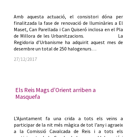
Amb aquesta actuació, el consistori dóna per
finalitzada la fase de renovació de lluminàries a El
Maset, Can Parellada i Can Quiseró inclosa en el Pla
de Millora de les Urbanitzacions. La
Regidoria d’Urbanisme ha adquirit aquest mes de
desembre un total de 250 halogenurs…
27/12/2017
Els Reis Mags d’Orient arriben a
Masquefa
L’Ajuntament fa una crida a tots els veïns a
participar de la nit més màgica de tot l’any i agraeix
a la Comissió Cavalcada de Reis i a tots els