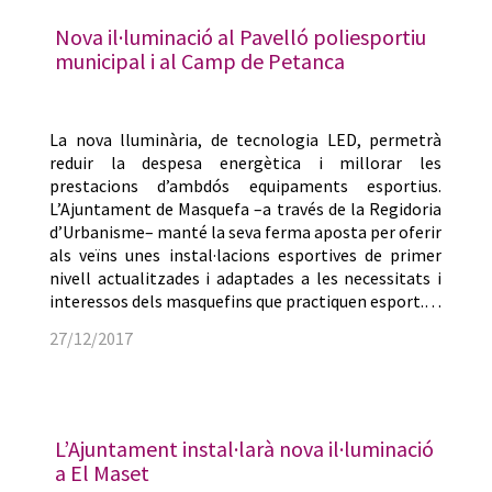
Nova il·luminació al Pavelló poliesportiu
municipal i al Camp de Petanca
La nova lluminària, de tecnologia LED, permetrà
reduir la despesa energètica i millorar les
prestacions d’ambdós equipaments esportius.
L’Ajuntament de Masquefa –a través de la Regidoria
d’Urbanisme– manté la seva ferma aposta per oferir
als veïns unes instal·lacions esportives de primer
nivell actualitzades i adaptades a les necessitats i
interessos dels masquefins que practiquen esport.…
27/12/2017
L’Ajuntament instal·larà nova il·luminació
a El Maset